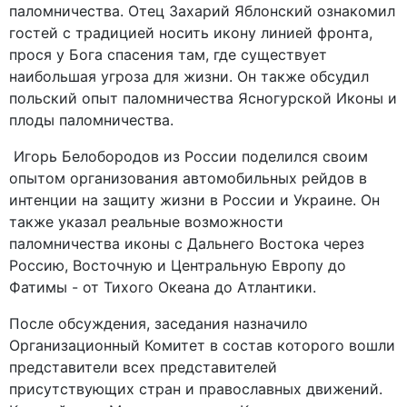
паломничества. Отец Захарий Яблонский ознакомил
гостей с традицией носить икону линией фронта,
прося у Бога спасения там, где существует
наибольшая угроза для жизни. Он также обсудил
польский опыт паломничества Ясногурской Иконы и
плоды паломничества.
Игорь Белобородов из России поделился своим
опытом организования автомобильных рейдов в
интенции на защиту жизни в России и Украине. Он
также указал реальные возможности
паломничества иконы с Дальнего Востока через
Россию, Восточную и Центральную Европу до
Фатимы - от Тихого Океана до Атлантики.
После обсуждения, заседания назначило
Организационный Комитет в состав которого вошли
представители всех представителей
присутствующих стран и православных движений.