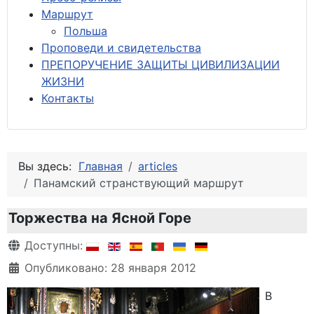
М
аршрут
Польша
Проповеди и свидетельства
ПРЕПОРУЧЕНИЕ ЗАЩИТЫ ЦИВИЛИЗАЦИИ
ЖИЗНИ
Контакты
Вы здесь:
Главная
articles
Панамский странствующий маршрут
Торжества на Ясной Горе
Информация о материале
Доступны:
Опубликовано: 28 января 2012
В