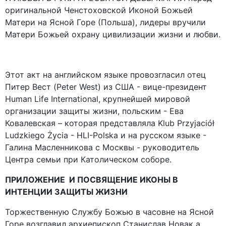
оригинальной Ченстоховской Иконой Божьей
Матери на Ясной Горе (Польша), лидеры вручили
Матери Божьей охрану цивилизации жизни и любви.
Этот акт на английском языке провозгласил отец
Питер Вест (Peter West) из США - вице-президент
Human Life International, крупнейшей мировой
организации защиты жизни, польским - Ева
Ковалевская – которая представляла Klub Przyjaciół
Ludzkiego Życia - HLI-Polska и на русском языке -
Галина Масленникова с Москвы - руководитель
Центра семьи при Католическом соборе.
ПРИЛОЖЕНИЕ И ПОСВЯЩЕНИЕ ИКОНЫ В
ИНТЕНЦИИ ЗАЩИТЫ ЖИЗНИ
Торжественную Службу Божью в часовне на Ясной
Горе возглавил архиепископ Станислав Новак а