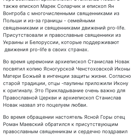
также епископ Марек Соларчик и епископ Ян
Вонтроба с многочисленными священниками из
Польши и из-за границы - семейными
священниками и священниками движений pro-life.
Присутствовали и православные священники из
Украины и Белоруссии, которые поддерживают
движения pro-life в своих странах.
Во время церемонии архиепископ Станислав Новак
посвятил копию Ясногурской Ченстоховской Иконы
Матери Божьей в интенции защиты жизни. Согласно
старой традиции, отцы -паулины приложили Икону
к оригиналу. Это Прикладывание очень важно для
Православной Церкви и архиепископ Станислав
Новак назвал это поцелуем любви.
Во время обращении настоятель Ясной Горы отец
Роман Маевский обратился к присутствующим
православным священникам и сердечно поздравил