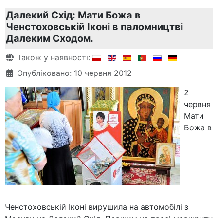
Далекий Схід: Мати Божа в
Ченстоховській Іконі в паломництві
Далеким Сходом.
Деталі
Також у наявності:
Опубліковано: 10 червня 2012
2
червня
Мати
Божа в
Ченстоховській Іконі вирушила на автомобілі з