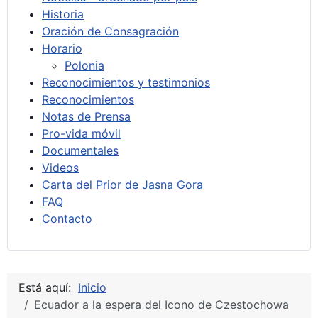
Historia
Oración de Consagración
Horario
Polonia
Reconocimientos y testimonios
Reconocimientos
Notas de Prensa
Pro-vida móvil
Documentales
Videos
Carta del Prior de Jasna Gora
FAQ
Contacto
Está aquí:
Inicio
Ecuador a la espera del Icono de Czestochowa