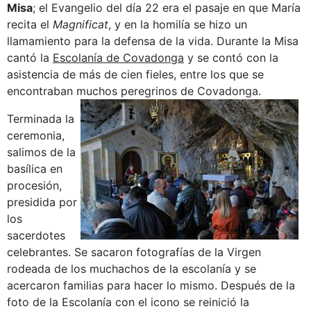
Misa
; el Evangelio del día 22 era el pasaje en que María
recita el
Magnificat
, y en la homilía se hizo un
llamamiento para la defensa de la vida. Durante la Misa
cantó la
Escolanía
de Covadonga
y se contó con la
asistencia de más de cien fieles, entre los que se
encontraban muchos peregrinos de Covadonga.
Terminada la
ceremonia,
salimos de la
basílica en
procesión,
presidida por
los
sacerdotes
celebrantes. Se sacaron fotografías de la Virgen
rodeada de los muchachos de la escolanía y se
acercaron familias para hacer lo mismo. Después de la
foto de la Escolanía con el icono se reinició la