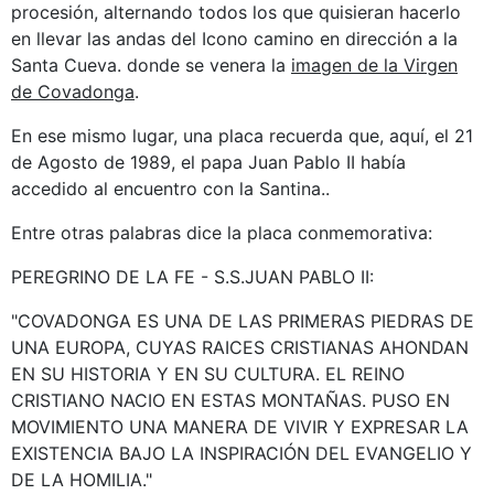
procesión, alternando todos los que quisieran hacerlo
en llevar las andas del Icono camino en dirección a la
Santa Cueva. donde se venera la
imagen de la Virgen
de Covadonga
.
En ese mismo lugar, una placa recuerda que, aquí, el 21
de Agosto de 1989, el papa Juan Pablo II había
accedido al encuentro con la Santina..
Entre otras palabras dice la placa conmemorativa:
PEREGRINO DE LA FE - S.S.JUAN PABLO II:
"COVADONGA ES UNA DE LAS PRIMERAS PIEDRAS DE
UNA EUROPA, CUYAS RAICES CRISTIANAS AHONDAN
EN SU HISTORIA Y EN SU CULTURA. EL REINO
CRISTIANO NACIO EN ESTAS MONTAÑAS. PUSO EN
MOVIMIENTO UNA MANERA DE VIVIR Y EXPRESAR LA
EXISTENCIA BAJO LA INSPIRACIÓN DEL EVANGELIO Y
DE LA HOMILIA."