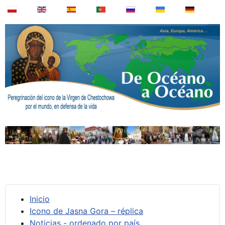
Inicio
Icono de Jasna Gora – réplica
Noticias - ordenado por país