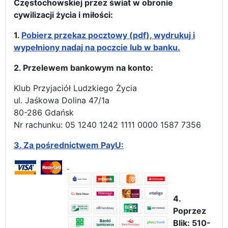
Częstochowskiej przez świat w obronie
cywilizacji życia i miłości:
1.
Pobierz przekaz pocztowy (pdf), wydrukuj i
wypełniony nadaj na poczcie lub w banku.
2. Przelewem bankowym na konto:
Klub Przyjaciół Ludzkiego Życia
ul. Jaśkowa Dolina 47/1a
80-286 Gdańsk
Nr rachunku: 05 1240 1242 1111 0000 1587 7356
3.
Za pośrednictwem PayU:
4.
Poprzez
Blik: 510-