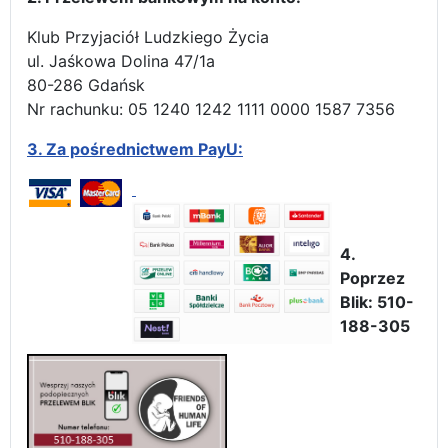
Klub Przyjaciół Ludzkiego Życia
ul. Jaśkowa Dolina 47/1a
80-286 Gdańsk
Nr rachunku: 05 1240 1242 1111 0000 1587 7356
3.
Za pośrednictwem PayU:
4.
Poprzez
Blik: 510-
188-305