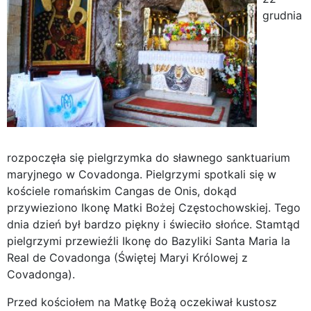
grudnia
rozpoczęła się pielgrzymka do sławnego sanktuarium
maryjnego w Covadonga. Pielgrzymi spotkali się w
kościele romańskim Cangas de Onis, dokąd
przywieziono Ikonę Matki Bożej Częstochowskiej. Tego
dnia dzień był bardzo piękny i świeciło słońce. Stamtąd
pielgrzymi przewieźli Ikonę do Bazyliki Santa Maria la
Real de Covadonga (Świętej Maryi Królowej z
Covadonga).
Przed kościołem na Matkę Bożą oczekiwał kustosz