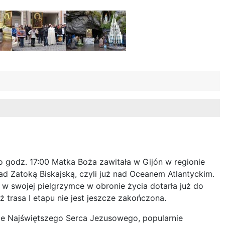
 godz. 17:00 Matka Boża zawitała w Gijón w regionie
nad Zatoką Biskajską, czyli już nad Oceanem Atlantyckim.
 swojej pielgrzymce w obronie życia dotarła już do
 trasa I etapu nie jest jeszcze zakończona.
ce Najświętszego Serca Jezusowego, popularnie