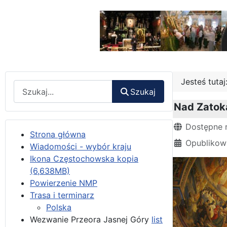
Jesteś tuta
Wyszukaj
Szukaj
Nad Zatoką
Szczegóły
Dostępne 
Strona główna
Opublikow
Wiadomości - wybór kraju
Ikona Częstochowska kopia
(6,638MB)
Powierzenie NMP
Trasa i terminarz
Polska
Wezwanie Przeora Jasnej Góry
list