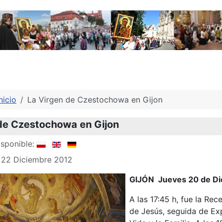
nicio
La Virgen de Czestochowa en Gijon
de Czestochowa en Gijon
sponible:
 22 Diciembre 2012
GIJÓN Jueves 20 de Di
A las 17:45 h, fue la Re
de Jesús, seguida de Exp