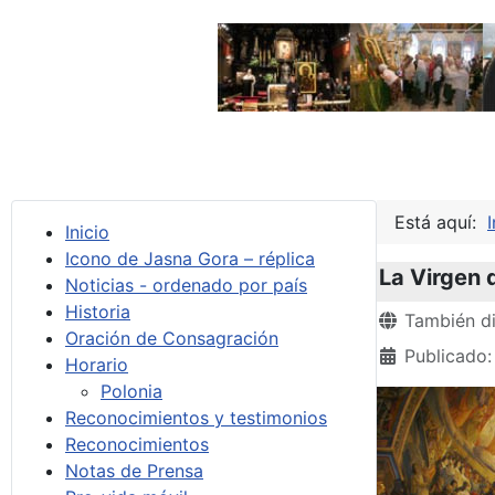
Está aquí:
I
Inicio
Icono de Jasna Gora – réplica
La Virgen 
Noticias - ordenado por país
Historia
Detalles
También di
Oración de Consagración
Publicado:
Horario
Polonia
Reconocimientos y testimonios
Reconocimientos
Notas de Prensa