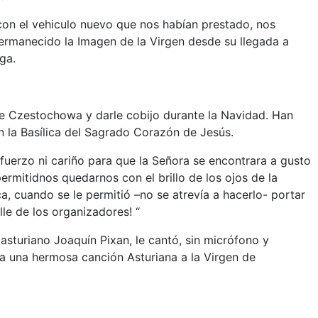
con el vehiculo nuevo que nos habían prestado, nos
permanecido la Imagen de la Virgen desde su llegada a
ga.
de Czestochowa y darle cobijo durante la Navidad. Han
en la Basílica del Sagrado Corazón de Jesús.
fuerzo ni cariño para que la Señora se encontrara a gusto
permitidnos quedarnos con el brillo de los ojos de la
ca, cuando se le permitió –no se atrevía a hacerlo- portar
lle de los organizadores! “
sturiano Joaquín Pixan, le cantó, sin micrófono y
a una hermosa canción Asturiana a la Virgen de