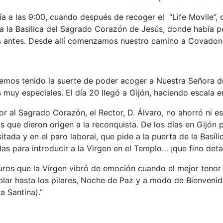
a a las 9:00, cuando después de recoger el “Life Movile”, 
ia la Basilica del Sagrado Corazón de Jesús, donde había 
s antes. Desde allí comenzamos nuestro camino a Covadon
hemos tenido la suerte de poder acoger a Nuestra Señora 
 muy especiales. El día 20 llegó a Gijón, haciendo escala 
r al Sagrado Corazón, el Rector, D. Álvaro, no ahorró ni es
as que dieron origen a la reconquista. De los días en Gijón 
tada y en el paro laboral, que pide a la puerta de la Basíli
as para introducir a la Virgen en el Templo… ¡que fino deta
ros que la Virgen vibró de emoción cuando el mejor tenor a
lar hasta los pilares, Noche de Paz y a modo de Bienvenid
 Santina).”