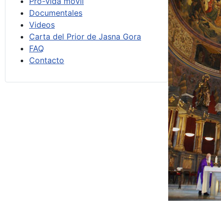
Pro-vida móvil
Documentales
Videos
Carta del Prior de Jasna Gora
FAQ
Contacto