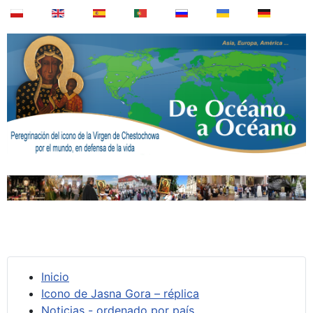
Inicio
Icono de Jasna Gora – réplica
Noticias - ordenado por país