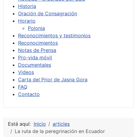
Historia
Oración de Consagración
Horario
Polonia
Reconocimientos y testimonios
Reconocimientos
Notas de Prensa
Pro-vida móvil
Documentales
Videos
Carta del Prior de Jasna Gora
FAQ
Contacto
Está aquí:
Inicio
articles
La ruta de la peregrinación en Ecuador