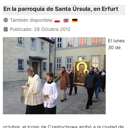
En la parroquia de Santa Úrsula, en Erfurt
Detalles
También disponible:
Publicado: 28 Octubre 2012
El lunes
30 de
octubre, el Icono de Czestochowa arribó a la ciudad de