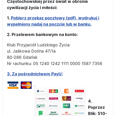
Częstochowskiej przez świat w obronie
cywilizacji życia i miłości:
1.
Pobierz przekaz pocztowy (pdf), wydrukuj i
wypełniony nadaj na poczcie lub w banku.
2. Przelewem bankowym na konto:
Klub Przyjaciół Ludzkiego Życia
ul. Jaśkowa Dolina 47/1a
80-286 Gdańsk
Nr rachunku: 05 1240 1242 1111 0000 1587 7356
3.
Za pośrednictwem PayU:
4.
Poprzez
Blik: 510-