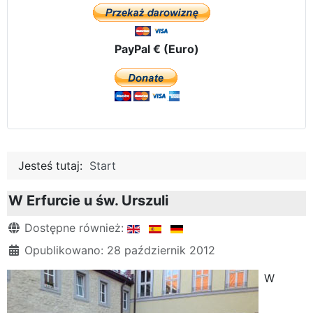
PayPal € (Euro)
Jesteś tutaj:
Start
W Erfurcie u św. Urszuli
Szczegóły
Dostępne również:
Opublikowano: 28 październik 2012
W