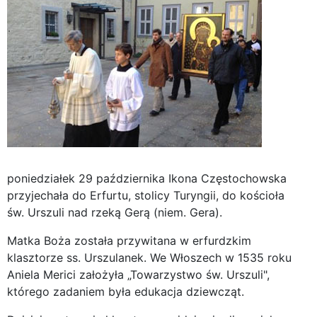
poniedziałek 29 października Ikona Częstochowska
przyjechała do Erfurtu, stolicy Turyngii, do kościoła
św. Urszuli nad rzeką Gerą (niem. Gera).
Matka Boża została przywitana w erfurdzkim
klasztorze ss. Urszulanek. We Włoszech w 1535 roku
Aniela Merici założyła „Towarzystwo św. Urszuli",
którego zadaniem była edukacja dziewcząt.