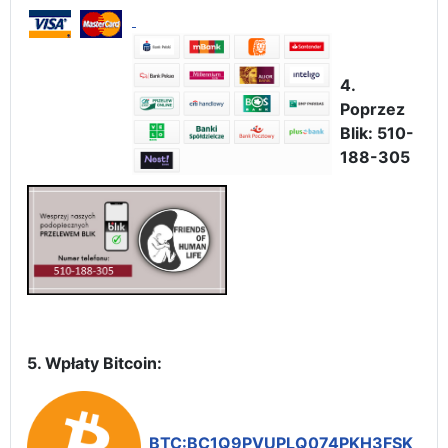
4.
Poprzez
Blik: 510-
188-305
5. Wpłaty Bitcoin:
BTC:BC1Q9PVUPLQ074PKH3FSK