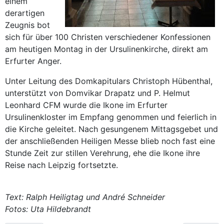
einem
derartigen
Zeugnis bot
sich für über 100 Christen verschiedener Konfessionen
am heutigen Montag in der Ursulinenkirche, direkt am
Erfurter Anger.
Unter Leitung des Domkapitulars Christoph Hübenthal,
unterstützt von Domvikar Drapatz und P. Helmut
Leonhard CFM wurde die Ikone im Erfurter
Ursulinenkloster im Empfang genommen und feierlich in
die Kirche geleitet. Nach gesungenem Mittagsgebet und
der anschließenden Heiligen Messe blieb noch fast eine
Stunde Zeit zur stillen Verehrung, ehe die Ikone ihre
Reise nach Leipzig fortsetzte.
Text: Ralph Heiligtag und André Schneider
Fotos: Uta Hildebrandt