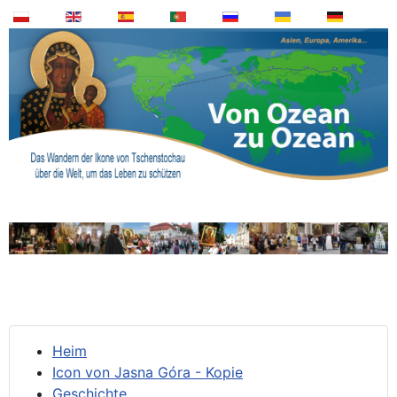
Heim
Icon von Jasna Góra - Kopie
Geschichte