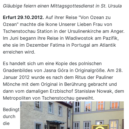
Gläubige feiern einen Mittagsgottesdienst in St. Ursula
Erfurt 29.10.2012.
Auf ihrer Reise "Von Ozean zu
Ozean" machte die Ikone Unserer Lieben Frau von
Tschenstochau Station in der Ursulinenkirche am Anger.
Im Juni begann ihre Reise in Wladiwostok am Pazifik,
ehe sie im Dezember Fatima in Portugal am Atlantik
erreichen wird.
Es handelt sich um eine Kopie des polnischen
Gnadenbildes von Jasna Góra in Originalgröße. Am 28.
Januar 2012 wurde es nach dem Ritus der Pauliner
Mönche mit dem Original in Berührung gebracht und
dann vom damaligen Erzbischof Stanislaw Nowak, dem
Metropoliten von Tschenstochau geweiht.
Bedingt
durch
die