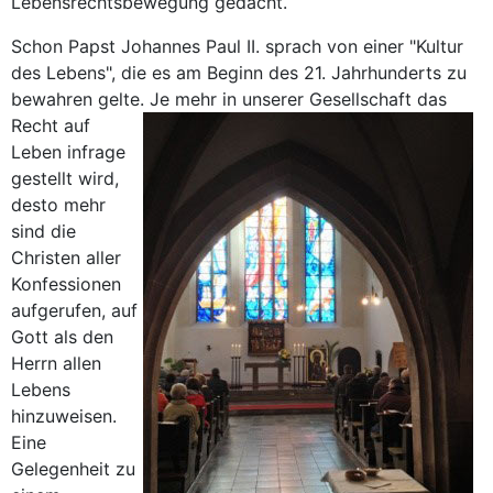
Lebensrechtsbewegung gedacht.
Schon Papst Johannes Paul II. sprach von einer "Kultur
des Lebens", die es am Beginn des 21. Jahrhunderts zu
bewahren gelte.
Je mehr in unserer Gesellschaft das
Recht auf
Leben infrage
gestellt wird,
desto mehr
sind die
Christen aller
Konfessionen
aufgerufen, auf
Gott als den
Herrn allen
Lebens
hinzuweisen.
Eine
Gelegenheit zu