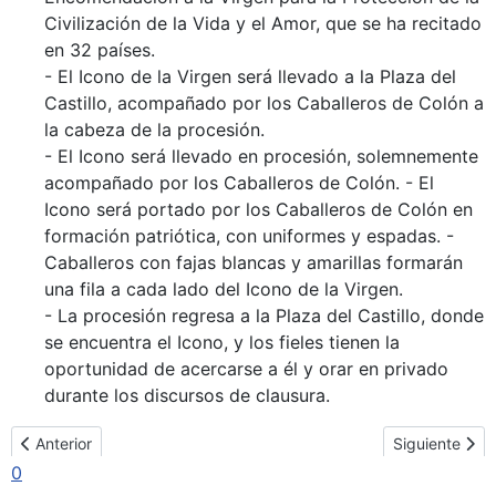
Civilización de la Vida y el Amor, que se ha recitado
en 32 países.
- El Icono de la Virgen será llevado a la Plaza del
Castillo, acompañado por los Caballeros de Colón a
la cabeza de la procesión.
- El Icono será llevado en procesión, solemnemente
acompañado por los Caballeros de Colón. - El
Icono será portado por los Caballeros de Colón en
formación patriótica, con uniformes y espadas. -
Caballeros con fajas blancas y amarillas formarán
una fila a cada lado del Icono de la Virgen.
- La procesión regresa a la Plaza del Castillo, donde
se encuentra el Icono, y los fieles tienen la
oportunidad de acercarse a él y orar en privado
durante los discursos de clausura.
Artículo anterior: Obispo Ladislav Hučko Homilía - Por el don de la
Artículo sigui
Anterior
Siguiente
0