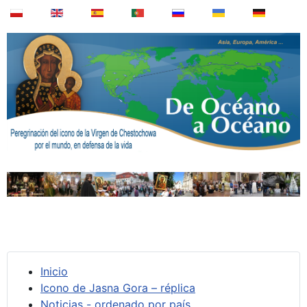
Inicio
Icono de Jasna Gora – réplica
Noticias - ordenado por país