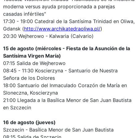
moderna versus ayuda proporcionada a parejas
casadas infértiles"
17:30 - 19:00 Catedral de la Santísima Trinidad en Oliwa,
Gdansk (
http://www.archikatedraoliwa.pl/
)
20:30 Wejherowo - Kalwaria (Calvario)
15 de agosto (miércoles - Fiesta de la Asunción de la
Santísima Virgen María)
07:15 Salida de Wejherowo
08:45 - 11:30 Koscierzyna - Santuario de Nuestra
Señora de los Dolores
18:00 Santuario del Inmaculado Corazón de María en
Sloneczna, Koscierzyna
21:00 Llegada a la Basílica Menor de San Juan Bautista
en Szczecin
16 de agosto (jueves)
Szczecin - Basílica Menor de San Juan Bautista
08:15 Salida de Szczecin