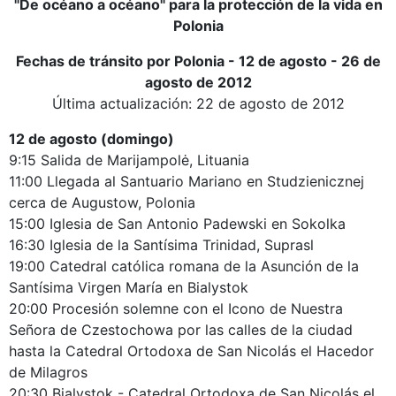
"De océano a océano" para la protección de la vida en
Polonia
Fechas de tránsito por Polonia - 12 de agosto - 26 de
agosto de 2012
Última actualización: 22 de agosto de 2012
12 de agosto (domingo)
9:15 Salida de Marijampolė, Lituania
11:00 Llegada al Santuario Mariano en Studzienicznej
cerca de Augustow, Polonia
15:00 Iglesia de San Antonio Padewski en Sokolka
16:30 Iglesia de la Santísima Trinidad, Suprasl
19:00 Catedral católica romana de la Asunción de la
Santísima Virgen María en Bialystok
20:00 Procesión solemne con el Icono de Nuestra
Señora de Czestochowa por las calles de la ciudad
hasta la Catedral Ortodoxa de San Nicolás el Hacedor
de Milagros
20:30 Bialystok - Catedral Ortodoxa de San Nicolás el