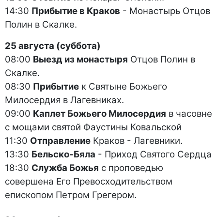
14:30
Прибытие в Краков
- Монастырь Отцов
Полин в Скалке.
25 августа (суббота)
08:00
Выезд из монастыря
Отцов Полин в
Скалке.
08:30
Прибытие
к Святыне Божьего
Милосердия в Лагевниках.
09:00
Каплет Божьего Милосердия
в часовне
с мощами святой Фаустины Ковальской
11:30
Отправление
Краков - Лагевники.
13:30
Бельско-Бяла
- Приход Святого Сердца
18:30
Служба Божья
с проповедью
совершена Его Превосходительством
епископом Петром Грегером.