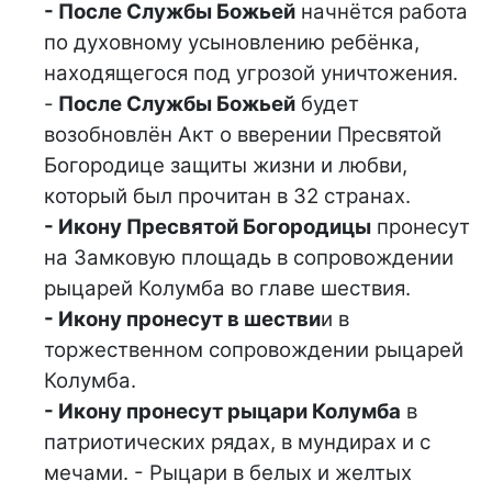
- После Службы Божьей
начнётся работа
по духовному усыновлению ребёнка,
находящегося под угрозой уничтожения.
-
После Службы Божьей
будет
возобновлён Акт о вверении Пресвятой
Богородице защиты жизни и любви,
который был прочитан в 32 странах.
- Икону Пресвятой Богородицы
пронесут
на Замковую площадь в сопровождении
рыцарей Колумба во главе шествия.
- Икону пронесут в шестви
и в
торжественном сопровождении рыцарей
Колумба.
- Икону пронесут рыцари Колумба
в
патриотических рядах, в мундирах и с
мечами. - Рыцари в белых и желтых