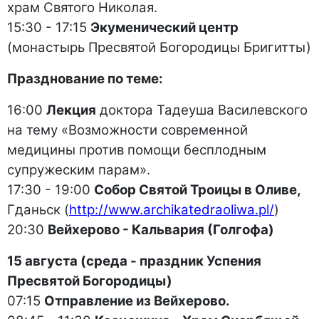
храм Святого Николая.
15:30 - 17:15
Экуменический центр
(монастырь Пресвятой Богородицы Бригитты)
Празднование по теме:
16:00
Лекция
доктора Тадеуша Василевского
на тему «Возможности современной
медицины против помощи бесплодным
супружеским парам».
17:30 - 19:00
Собор Святой Троицы в Оливе,
Гданьск (
http://www.archikatedraoliwa.pl/
)
20:30
Вейхерово - Кальвария (Голгофа)
15 августа (среда - праздник Успения
Пресвятой Богородицы)
07:15
Отправление из Вейхерово.