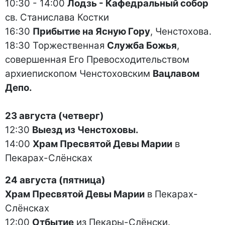
10:30 - 14:00
Лодзь - Кафедральный собор
св. Станислава Костки
16:30
Прибытие на Ясную Гору
, Ченстохова.
18:30 Торжественная
Служба Божья
,
совершенная Его Превосходительством
архиепископом Ченстоховским
Вацлавом
Депо.
23 августа (четверг)
12:30
Выезд из Ченстоховы.
14:00
Храм Пресвятой Девы Марии
в
Пекарах-Слёнсках
24 августа (пятница)
Храм Пресвятой Девы Марии
в Пекарах-
Слёнсках
12:00
Отбытие
из Пекары-Слёнски.