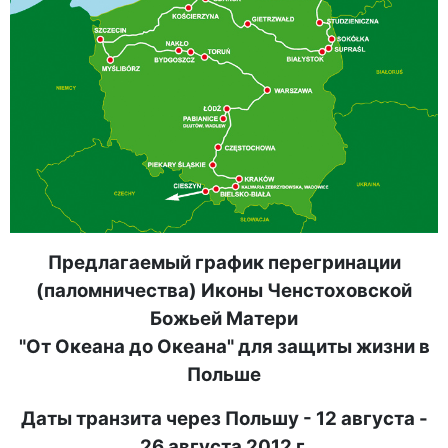
Предлагаемый график перегринации
(паломничества) Иконы Ченстоховской
Божьей Матери
"От Океана до Океана" для защиты жизни в
Польше
Даты транзита через Польшу - 12 августа -
26 августа 2012 г.