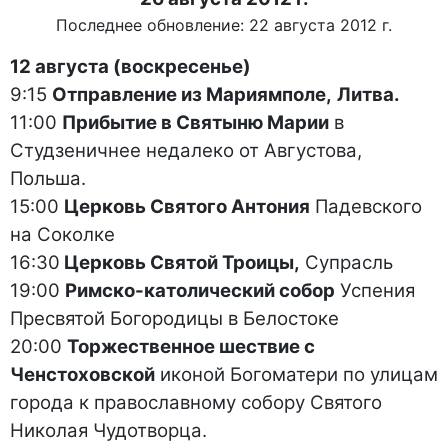
Последнее обновление: 22 августа 2012 г.
12 августа (воскресенье)
9:15
Отправление из Мариямполе,
Литва.
11:00
Прибытие в Святыню Марии
в
Студзеничнее недалеко от Августова,
Польша.
15:00
Церковь Святого Антония
Падевского
на Соколке
16:30
Церковь Святой Троицы,
Супрасль
19:00
Римско-католический собор
Успения
Пресвятой Богородицы в Белостоке
20:00
Торжественное шествие с
Ченстоховской
иконой Богоматери по улицам
города к православному собору Святого
Николая Чудотворца.