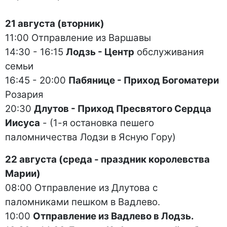
21 августа (вторник)
11:00 Отправление из Варшавы
14:30 - 16:15
Лодзь - Центр
обслуживания
семьи
16:45 - 20:00
Пабянице - Приход Богоматери
Розария
20:30
Длутов - Приход Пресвятого Сердца
Иисуса
- (1-я остановка пешего
паломничества Лодзи в Ясную Гору)
22 августа (среда - праздник королевства
Марии)
08:00 Отправление из Длутова с
паломниками пешком в Вадлево.
10:00
Отправление из Вадлево в Лодзь.