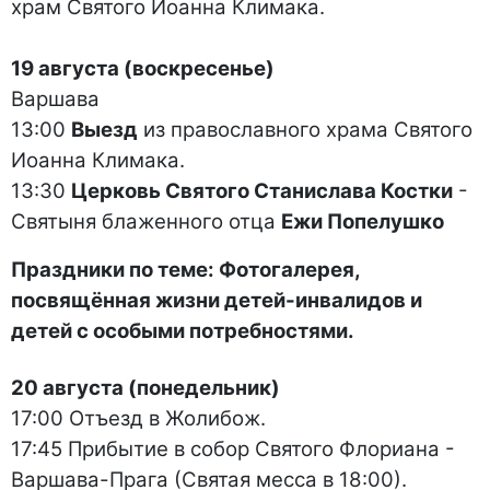
храм Святого Иоанна Климака.
19 августа (воскресенье)
Варшава
13:00
Выезд
из православного храма Святого
Иоанна Климака.
13:30
Церковь Святого Станислава Костки
-
Святыня блаженного отца
Ежи Попелушко
Праздники по теме: Фотогалерея,
посвящённая жизни детей-инвалидов и
детей с особыми потребностями.
20 августа (понедельник)
17:00 Отъезд в Жолибож.
17:45 Прибытие в собор Святого Флориана -
Варшава-Прага (Святая месса в 18:00).