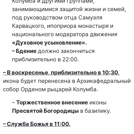
Колумба и другими группами,
занимающимися защитой жизни и семей,
под руководством отца Самуэля
Карвацкого, ипоприора монастыря и
национального модератора движения
«Духовное усыновление».
– Бдение
должно закончиться
приблизительно в 22:00.
– В воскресенье, приблизительно в 10:30,
икона будет перенесена в Архикафедральный
собор Орденом рыцарей Колумба.
–
Торжественное внесение
иконы
Пресвятой Богородицы
в базилику.
– Служба Божья в 11:00.