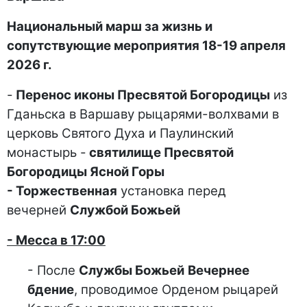
Национальный марш за жизнь и
сопутствующие мероприятия 18-19 апреля
2026 г.
-
Перенос иконы Пресвятой Богородицы
из
Гданьска в Варшаву рыцарями-волхвами в
церковь Святого Духа и Паулинский
монастырь -
святилище Пресвятой
Богородицы Ясной Горы
- Торжественная
установка перед
вечерней
Службой Божьей
- Месса в 17:00
- После
Службы Божьей
Вечернее
бдение
, проводимое Орденом рыцарей