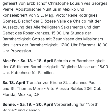
gefeiert von Erzbischof Christophe Louis Yves Georges
Pierre, Apostolischer Nuntius in Mexiko und
konzelebriert von S.E. Mag. Victor Rene Rodriguez
Gomez, Bischof der Diözese Valle de Chalco mit der
Aussetzung des Allerheiligsten Sakraments und dem
Gebet des Rosenkranzes. 15:00 Uhr Stunde der
Barmherzigkeit Gottes mit Zeugnissen des Missionars
des Herrn der Barmherzigkeit. 17:00 Uhr Pfarramt. 18:00
Uhr Prozession.
Mo.-Fr. - Sa. 13. - 18. April
Schrein der Barmherzigkeit
der Göttlichen Barmherzigkeit. Tägliche Messe um 18:00
Uhr. Katechese für Familien.
Sa. 18. April
Transfer zur Kirche St. Johannes Paul II.
und St. Thomas More - Vito Alessio Robles 206, Col.
Florida, Mexiko, D.F
Sonne. - Sa. 19. - 30. April
Vorbereitung für "North
Border" und danach.