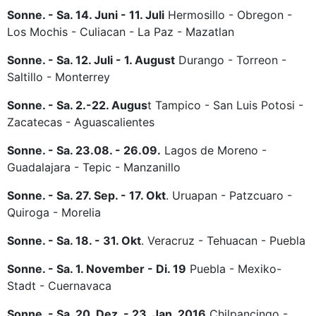
Sonne. - Sa. 14. Juni - 11. Juli
Hermosillo - Obregon -
Los Mochis - Culiacan - La Paz - Mazatlan
Sonne. - Sa. 12. Juli - 1. August
Durango - Torreon -
Saltillo - Monterrey
Sonne. - Sa. 2.-22. Augus
t Tampico - San Luis Potosi -
Zacatecas - Aguascalientes
Sonne. - Sa. 23.08. - 26.09.
Lagos de Moreno -
Guadalajara - Tepic - Manzanillo
Sonne. - Sa. 27. Sep. - 17. Okt
. Uruapan - Patzcuaro -
Quiroga - Morelia
Sonne. - Sa. 18. - 31. Okt
. Veracruz - Tehuacan - Puebla
Sonne. - Sa. 1. November - Di. 19
Puebla - Mexiko-
Stadt - Cuernavaca
Sonne. - Sa. 20. Dez. - 23. Jan. 2016
Chilpancingo -