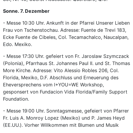
Sonne. 7. Dezember
- Messe 10:30 Uhr. Ankunft in der Pfarrei Unserer Lieben
Frau von Tschenstochau. Adresse: Fuente de Trevi 183,
Ecke Fuente de Cibeles, Col. Tecamachalco, Naucalpan,
Edo. Mexiko.
- Messe 17:30 Uhr. gefeiert von Fr. Jaroslaw Szymczack
(Polonia), Pfarrhaus St. Johannes Paul II. und St. Thomas
More Kirche. Adresse: Vito Alessio Robles 206, Col.
Florida, Mexiko, D.F. Abschluss und Erneuerung des
Eheversprechens vom I+YOU=WE Workshop,
gesponsert von Fundacion Vida Florida/Family Support
Foundation.
- Messe 19:00 Uhr. Sonntagsmesse, gefeiert von Pfarrer
Fr. Luis A. Monroy Lopez (Mexiko) und P. James Heyd
(EE.UU.). Vorher Willkommen mit Blumen und Musik