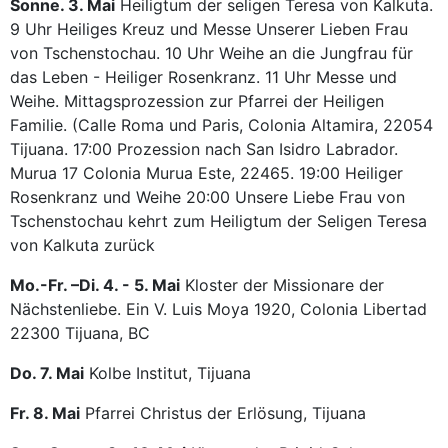
Sonne. 3. Mai
Heiligtum der seligen Teresa von Kalkuta.
9 Uhr Heiliges Kreuz und Messe Unserer Lieben Frau
von Tschenstochau. 10 Uhr Weihe an die Jungfrau für
das Leben - Heiliger Rosenkranz. 11 Uhr Messe und
Weihe. Mittagsprozession zur Pfarrei der Heiligen
Familie. (Calle Roma und Paris, Colonia Altamira, 22054
Tijuana. 17:00 Prozession nach San Isidro Labrador.
Murua 17 Colonia Murua Este, 22465. 19:00 Heiliger
Rosenkranz und Weihe 20:00 Unsere Liebe Frau von
Tschenstochau kehrt zum Heiligtum der Seligen Teresa
von Kalkuta zurück
Mo.-Fr. –Di. 4. - 5. Mai
Kloster der Missionare der
Nächstenliebe. Ein V. Luis Moya 1920, Colonia Libertad
22300 Tijuana, BC
Do. 7. Mai
Kolbe Institut, Tijuana
Fr. 8. Mai
Pfarrei Christus der Erlösung, Tijuana