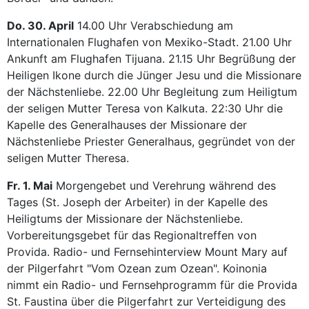
Do. 30. April
14.00 Uhr Verabschiedung am
Internationalen Flughafen von Mexiko-Stadt. 21.00 Uhr
Ankunft am Flughafen Tijuana. 21.15 Uhr Begrüßung der
Heiligen Ikone durch die Jünger Jesu und die Missionare
der Nächstenliebe. 22.00 Uhr Begleitung zum Heiligtum
der seligen Mutter Teresa von Kalkuta. 22:30 Uhr die
Kapelle des Generalhauses der Missionare der
Nächstenliebe Priester Generalhaus, gegründet von der
seligen Mutter Theresa.
Fr. 1. Mai
Morgengebet und Verehrung während des
Tages (St. Joseph der Arbeiter) in der Kapelle des
Heiligtums der Missionare der Nächstenliebe.
Vorbereitungsgebet für das Regionaltreffen von
Provida. Radio- und Fernsehinterview Mount Mary auf
der Pilgerfahrt "Vom Ozean zum Ozean". Koinonia
nimmt ein Radio- und Fernsehprogramm für die Provida
St. Faustina über die Pilgerfahrt zur Verteidigung des