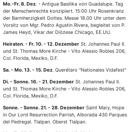
Mo.-Fr. 8. Dez
. - Antigua Basilika von Guadalupe. Tag
der Menschenrechte konzipiert. 15:00 Uhr Rosenkranz
der Barmherzigkeit Gottes. Messe 18.00 Uhr unter dem
Vorsitz von Mgr. Pedro Agustin Rivera, begleitet von P.
James Heyd, Vikar der Diözese Chicago, EE.UU.
Heiraten. - Fr. 10. - 12. Dezember
St. Johannes Paul II.
und St. Thomas More Kirche - Vito Alessio Robles 206,
Col. Florida, Mexiko, D.F.
Sa. - Mo. 13. - 15. Dez
. Querétaro "Nationales Vidafest"
Di. - Sonne. 16. - 21. Dezember
St. Johannes Paul II.
und St. Thomas More Kirche - Vito Alessio Robles 206,
Col. Florida, Mexiko, D.F.
Sonne. - Sonne. 21. - 28. Dezember
Saint Mary, Hope
in Our Lord Resurrection Parrish, Alborada 430 Parques
del Pedregal. Tlalpan. Oberst Tlalpan.