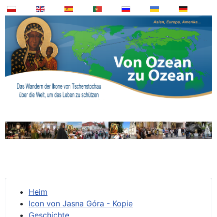
Heim
Icon von Jasna Góra - Kopie
Geschichte