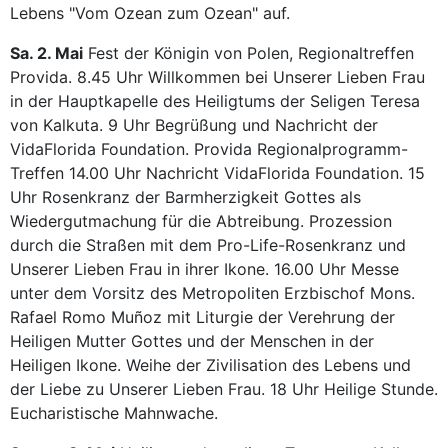
Lebens "Vom Ozean zum Ozean" auf.
Sa. 2. Mai
Fest der Königin von Polen, Regionaltreffen
Provida. 8.45 Uhr Willkommen bei Unserer Lieben Frau
in der Hauptkapelle des Heiligtums der Seligen Teresa
von Kalkuta. 9 Uhr Begrüßung und Nachricht der
VidaFlorida Foundation. Provida Regionalprogramm-
Treffen 14.00 Uhr Nachricht VidaFlorida Foundation. 15
Uhr Rosenkranz der Barmherzigkeit Gottes als
Wiedergutmachung für die Abtreibung. Prozession
durch die Straßen mit dem Pro-Life-Rosenkranz und
Unserer Lieben Frau in ihrer Ikone. 16.00 Uhr Messe
unter dem Vorsitz des Metropoliten Erzbischof Mons.
Rafael Romo Muñoz mit Liturgie der Verehrung der
Heiligen Mutter Gottes und der Menschen in der
Heiligen Ikone. Weihe der Zivilisation des Lebens und
der Liebe zu Unserer Lieben Frau. 18 Uhr Heilige Stunde.
Eucharistische Mahnwache.