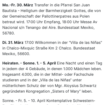
Mo.-Fr. 30. März
Transfer in die Pfarrei San Juan
Bautista - Heiligtum der Barmherzigkeit Gottes, die von
der Gemeinschaft der Pallottinerpatres aus Polen
betreut wird. 17:00 Uhr Empfang, 18:00 Uhr Messe Av
Nacional s/n Tenango del Aire. Bundesstaat Mexiko,
56780.
Di. 31. März
17:00 Willkommen in der "Villa de las Niñas"
in Chalco-Mixquic Straße Km 2 Chalco. Bundesstaat
Mexiko, 56600.
Heiraten. - Sonne. 1. - 5. April
Eine Nacht und einen Tag
in jedem der 4 Gebäude, in denen 1.000 Mädchen leben.
Insgesamt 4.000, die in der Mittel- oder Fachschule
studieren und in der „Villa de las Niñas“ unter
mütterlichem Schutz der von Mgr. Aloysius Schwartz
gegründeten Kongregation „Sisters of Mary“ leben.
Sonne. - Fr. 5. - 10. April Kontemplative Schwestern-