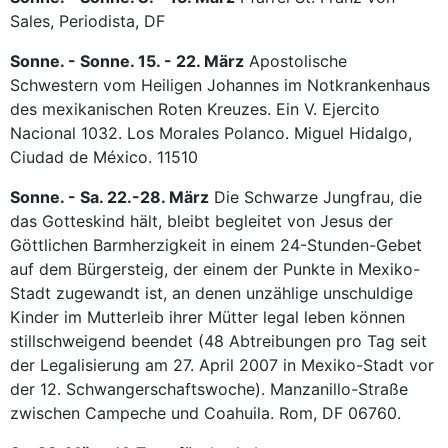
Sales, Periodista, DF
Sonne. - Sonne. 15. - 22. März
Apostolische
Schwestern vom Heiligen Johannes im Notkrankenhaus
des mexikanischen Roten Kreuzes. Ein V. Ejercito
Nacional 1032. Los Morales Polanco. Miguel Hidalgo,
Ciudad de México. 11510
Sonne. - Sa. 22.-28. März
Die Schwarze Jungfrau, die
das Gotteskind hält, bleibt begleitet von Jesus der
Göttlichen Barmherzigkeit in einem 24-Stunden-Gebet
auf dem Bürgersteig, der einem der Punkte in Mexiko-
Stadt zugewandt ist, an denen unzählige unschuldige
Kinder im Mutterleib ihrer Mütter legal leben können
stillschweigend beendet (48 Abtreibungen pro Tag seit
der Legalisierung am 27. April 2007 in Mexiko-Stadt vor
der 12. Schwangerschaftswoche). Manzanillo-Straße
zwischen Campeche und Coahuila. Rom, DF 06760.