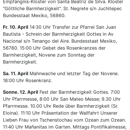
Empfängnis-Kloster von Santa Beatriz de Silva. Kloster
"Göttliche Barmherzigkeit". St. Negrete s/n Juchitepec
Bundesstaat Mexiko, 56860.
Fr. 10. April
14:30 Uhr Transfer zur Pfarrei San Juan
Bautista - Schrein der Barmherzigkeit Gottes in Av
Nacional s/n Tenango del Aire. Bundesstaat Mexiko,
56780. 15:00 Uhr Gebet des Rosenkranzes der
Barmherzigkeit, Novene zum Sonntag der
Barmherzigkeit.
Sa. 11. April
Mahnwache und letzter Tag der Novene.
18:00 Uhr Rosenkranz.
Sonne. 12. April
Fest der Barmherzigkeit Gottes. 7:00
Uhr Pfarrmesse, 8:00 Uhr San Mateo Messe; 9.30 Uhr
Pfarrmesse. 10.00 Uhr Rede über Barmherzigkeit (Sr.
Eloina). 11:10 Uhr Präsentation der Wallfahrt Unserer
Lieben Frau von Tschenstochau vom Ozean zum Ozean.
11:40 Uhr Mañanitas im Garten. Mittags Pontifikalmesse,