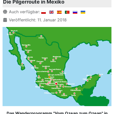
Die Pilgerroute in Mexiko
Details
Auch verfügbar:
Veröffentlicht: 11. Januar 2018
Das Wanderprogramm "Vom Ozean zum Ozean" in