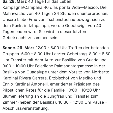
Sa. 28. März
40 Tage für das Leben
Kampagne/Campaña 40 días por la Vida—México. Die
Mahnwache von 40 Tagen 24 Stunden ununterbrochen.
Unsere Liebe Frau von Tschenstochau bewegt sich zu
dem Punkt in Iztapalapa, wo die Gebetsvigil von 40
Tagen enden wird. Sie wird in dieser letzten
Gebetsnacht zusammen sein.
Sonne. 29. März
12:00 - 5:00 Uhr Treffen der betenden
Gruppen. 5:00 - 8:00 Uhr Letzter Gebetstag. 8:00 - 8:50
Uhr Transfer mit dem Auto zur Basilika von Guadalupe.
9:00 - 10:00 Uhr Feierliche Palmsonntagsmesse in der
Basilika von Guadalupe unter dem Vorsitz von Norberto
Kardinal Rivera Carrera, Erzbischof von Mexiko und
Ennio Kardinal Antonelli, emeritierter Präsident des
Päpstlichen Rates für die Familie. 10:00 - 10:20 Uhr
Blumenlieferung an die Jungfrau und Transfer zum
Zimmer (neben der Basilika). 10:30 - 12:30 Uhr Pause -
Abschlussveranstaltung.