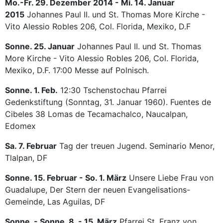
Mo.-Fr. 29. Dezember 2014 - Mi. 14. Januar
2015
Johannes Paul II. und St. Thomas More Kirche -
Vito Alessio Robles 206, Col. Florida, Mexiko, D.F
Sonne. 25. Januar
Johannes Paul II. und St. Thomas
More Kirche - Vito Alessio Robles 206, Col. Florida,
Mexiko, D.F. 17:00 Messe auf Polnisch.
Sonne. 1. Feb.
12:30 Tschenstochau Pfarrei
Gedenkstiftung (Sonntag, 31. Januar 1960). Fuentes de
Cibeles 38 Lomas de Tecamachalco, Naucalpan,
Edomex
Sa. 7. Februar
Tag der treuen Jugend. Seminario Menor,
Tlalpan, DF
Sonne. 15. Februar - So. 1. März
Unsere Liebe Frau von
Guadalupe, Der Stern der neuen Evangelisations-
Gemeinde, Las Aguilas, DF
Sonne. - Sonne. 8. - 15. März
Pfarrei St. Franz von