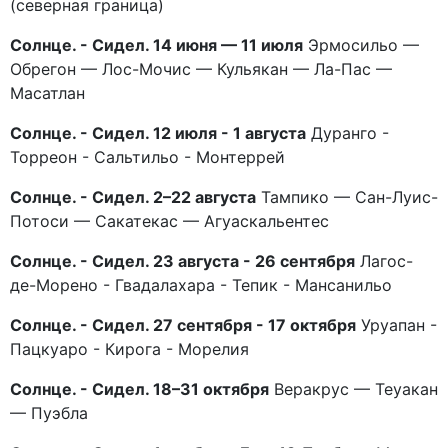
(северная граница)
Солнце. - Сидел. 14 июня — 11 июля
Эрмосильо —
Обрегон — Лос-Мочис — Кульякан — Ла-Пас —
Масатлан
Солнце. - Сидел. 12 июля - 1 августа
Дуранго -
Торреон - Сальтильо - Монтеррей
Солнце. - Сидел. 2–22 августа
Тампико — Сан-Луис-
Потоси — Сакатекас — Агуаскальентес
Солнце. - Сидел. 23 августа - 26 сентября
Лагос-
де-Морено - Гвадалахара - Тепик - Мансанильо
Солнце. - Сидел. 27 сентября - 17 октября
Уруапан -
Пацкуаро - Кирога - Морелия
Солнце. - Сидел. 18–31 октября
Веракрус — Теуакан
— Пуэбла