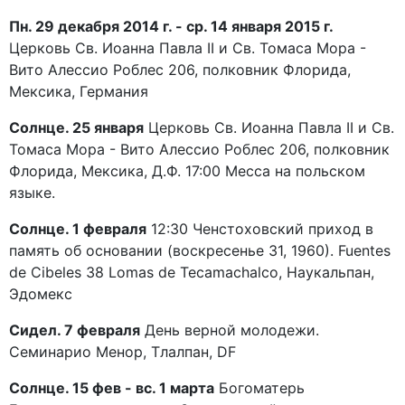
Пн. 29 декабря 2014 г. - ср. 14 января 2015 г.
Церковь Св. Иоанна Павла II и Св. Томаса Мора -
Вито Алессио Роблес 206, полковник Флорида,
Мексика, Германия
Солнце. 25 января
Церковь Св. Иоанна Павла II и Св.
Томаса Мора - Вито Алессио Роблес 206, полковник
Флорида, Мексика, Д.Ф. 17:00 Месса на польском
языке.
Солнце. 1 февраля
12:30 Ченстоховский приход в
память об основании (воскресенье 31, 1960). Fuentes
de Cibeles 38 Lomas de Tecamachalco, Наукальпан,
Эдомекс
Сидел. 7 февраля
День верной молодежи.
Семинарио Менор, Тлалпан, DF
Солнце. 15 фев - вс. 1 марта
Богоматерь