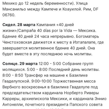
Мехико до 12 недель беременности). Улица
Мансанильо между Кампече и Коауилой. Рим, DF
06760.
Сидел. 28 марта
Кампания «40 дней
жизни»/Campaña 40 días por la Vida — Мексика.
Бдение 40 дней 24 часа непрерывно. Богоматерь
Ченстоховская движется к месту в Изтапалапе, где
завершается молитвенное бдение 40 дней. Она
будет вместе в эту последнюю ночь молитвы.
Солнце. 29 марта
12:00 - 5:00 Собрание групп
молящихся. 5:00 - 8:00 Последний день молитвы.
8:00 - 8:50 Трансфер на машине к Базилике
Гваделупской. 9:00–10:00 Торжественная месса
Вербного воскресенья в базилике Гваделупе под
председательством кардинала Норберто Риверы
Карреры, архиепископа Мексики, и кардинала Эннио
Антонелли, почетного президента Папского совета