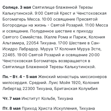
Солнце. 3 мая
Святилище блаженной Терезы
Калькутинской. 9:00 Святой Крест и Ченстоховская
Богоматерь Месса. 10:00 освящение Пресвятой
Богородицы на жизнь - Святой Розарий. 11:00 Месса
и освящение. Полуденное шествие к приходу
Святого Семейства. (Калле Рома и Париж, Колония
Альтамира, 22054 Тихуана. 17:00 Шествие в Сан-
Исидро Лабрадор. Муруа 17 Колония Муруа Эсте,
22465. 19:00 Святой Розарий и освящение 20:00
Ченстоховская Богоматерь возвращается в
Святилище Блаженной Терезы Калькутинской.
Пн. – Вт. 4 - 5 мая
Женский монастырь миссионеров
милосердия. Средний. Луис Мойя 1920, Колония
Либертад 22300 Тихуана, Британская Колумбия
Чт. 7 мая
Институт Кольбе, Тихуана
Пт. 8 мая
Приход Христа Искупления, Тихуана