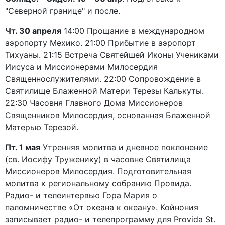
"Северной границе" и после.
Чт. 30 апреля
14:00 Прощание в международном
аэропорту Мехико. 21:00 Прибытие в аэропорт
Тихуаны. 21:15 Встреча Святейшей Иконы Учениками
Иисуса и Миссионерами Милосердия
Священнослужителями. 22:00 Сопровождение в
Святилище Блаженной Матери Терезы Калькуты.
22:30 Часовня Главного Дома Миссионеров
Священников Милосердия, основанная Блаженной
Матерью Терезой.
Пт. 1 мая
Утренняя молитва и дневное поклонение
(св. Иосифу Труженику) в часовне Святилища
Миссионеров Милосердия. Подготовительная
молитва к региональному собранию Провида.
Радио- и телеинтервью Гора Мария о
паломничестве «От океана к океану». Койнония
записывает радио- и телепрограмму для Provida St.