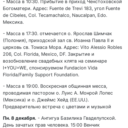
- Масса в 10:30. Прибытие в приход Ченстоховской
Богоматери. Адрес: Fuente de Trevi 183, угол Fuente
de Cibeles, Col. Tecamachalco, Naucalpan, Edo.
Мексика.
- Масса в 17:30. отмечается о. Ярослав Шимчак
(Полония), приходской зал св. Иоанна Павла II и
церковь св. Томаса Мора. Адрес: Vito Alessio Robles
206, Col. Florida, Mexico, DF. Закрытие и
возобновление свадебных клятв на семинаре
I+YOU=WE, спонсируемом Fundacion Vida
Florida/Family Support Foundation.
- Масса в 19:00. Воскресная общинная месса,
проводимая пастором о. Луис А. Монрой Лопес
(Мексика) и о. Джеймс Хейд (EE.UU.).
Предварительно встреча с цветами и музыкой
Пн. 8 декабря.
- Антигуа Базилика Гваделупской.
День зачатых прав человека. 15:00 Венчик