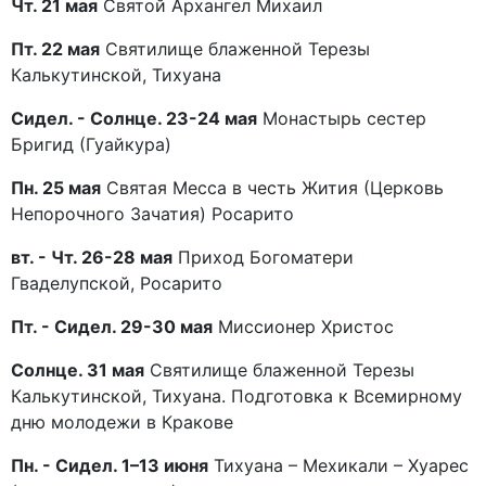
Чт. 21 мая
Святой Архангел Михаил
Пт. 22 мая
Святилище блаженной Терезы
Калькутинской, Тихуана
Сидел. - Солнце. 23-24 мая
Монастырь сестер
Бригид (Гуайкура)
Пн. 25 мая
Святая Месса в честь Жития (Церковь
Непорочного Зачатия) Росарито
вт. - Чт. 26-28 мая
Приход Богоматери
Гваделупской, Росарито
Пт. - Сидел. 29-30 мая
Миссионер Христос
Солнце. 31 мая
Святилище блаженной Терезы
Калькутинской, Тихуана. Подготовка к Всемирному
дню молодежи в Кракове
Пн. - Сидел. 1–13 июня
Тихуана – Мехикали – Хуарес