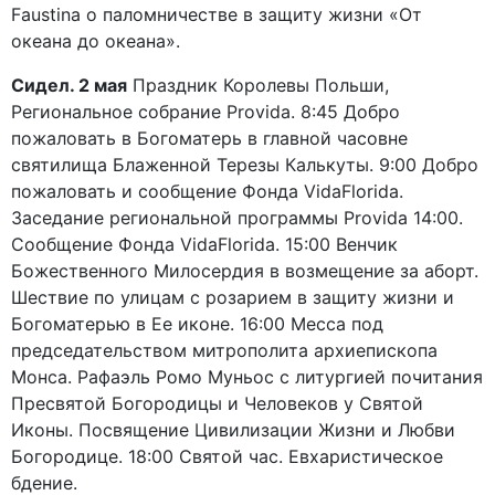
Faustina о паломничестве в защиту жизни «От
океана до океана».
Сидел. 2 мая
Праздник Королевы Польши,
Региональное собрание Provida. 8:45 Добро
пожаловать в Богоматерь в главной часовне
святилища Блаженной Терезы Калькуты. 9:00 Добро
пожаловать и сообщение Фонда VidaFlorida.
Заседание региональной программы Provida 14:00.
Сообщение Фонда VidaFlorida. 15:00 Венчик
Божественного Милосердия в возмещение за аборт.
Шествие по улицам с розарием в защиту жизни и
Богоматерью в Ее иконе. 16:00 Месса под
председательством митрополита архиепископа
Монса. Рафаэль Ромо Муньос с литургией почитания
Пресвятой Богородицы и Человеков у Святой
Иконы. Посвящение Цивилизации Жизни и Любви
Богородице. 18:00 Святой час. Евхаристическое
бдение.