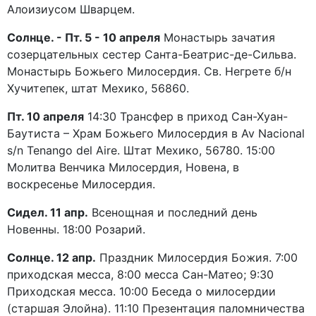
Алоизиусом Шварцем.
Солнце. - Пт. 5 - 10 апреля
Монастырь зачатия
созерцательных сестер Санта-Беатрис-де-Сильва.
Монастырь Божьего Милосердия. Св. Негрете б/н
Хучитепек, штат Мехико, 56860.
Пт. 10 апреля
14:30 Трансфер в приход Сан-Хуан-
Баутиста – Храм Божьего Милосердия в Av Nacional
s/n Tenango del Aire. Штат Мехико, 56780. 15:00
Молитва Венчика Милосердия, Новена, в
воскресенье Милосердия.
Сидел. 11 апр.
Всенощная и последний день
Новенны. 18:00 Розарий.
Солнце. 12 апр.
Праздник Милосердия Божия. 7:00
приходская месса, 8:00 месса Сан-Матео; 9:30
Приходская месса. 10:00 Беседа о милосердии
(старшая Элойна). 11:10 Презентация паломничества