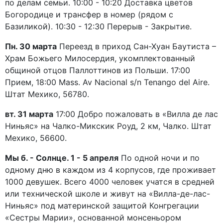
по делам семьи. 10:00 - 10:20 Доставка цветов
Богородице и трансфер в номер (рядом с
Базиликой). 10:30 - 12:30 Перерыв - Закрытие.
Пн. 30 марта
Переезд в приход Сан-Хуан Баутиста –
Храм Божьего Милосердия, укомплектованный
общиной отцов Паллоттинов из Польши. 17:00
Прием, 18:00 Mass. Av Nacional s/n Tenango del Aire.
Штат Мехико, 56780.
вт. 31 марта
17:00 Добро пожаловать в «Вилла де лас
Ниньяс» на Чалко-Микскик Роуд, 2 км, Чалко. Штат
Мехико, 56600.
Мы б. - Солнце. 1 - 5 апреля
По одной ночи и по
одному дню в каждом из 4 корпусов, где проживает
1000 девушек. Всего 4000 человек учатся в средней
или технической школе и живут на «Вилла-де-лас-
Ниньяс» под материнской защитой Конгрегации
«Сестры Марии», основанной монсеньором