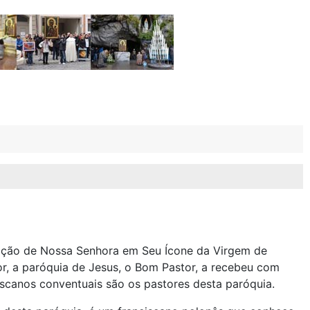
ação de Nossa Senhora em Seu Ícone da Virgem de
, a paróquia de Jesus, o Bom Pastor, a recebeu com
iscanos conventuais são os pastores desta paróquia.