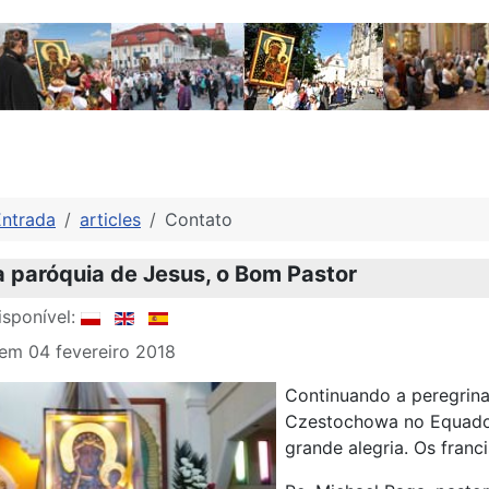
Entrada
articles
Contato
a paróquia de Jesus, o Bom Pastor
sponível:
em 04 fevereiro 2018
Continuando a peregrin
Czestochowa no Equador
grande alegria. Os franc