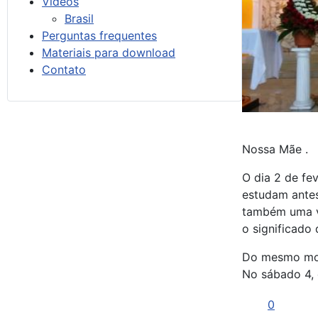
Vídeos
Brasil
Perguntas frequentes
Materiais para download
Contato
Nossa Mãe .
O dia 2 de fe
estudam antes
também uma vi
o significado 
Do mesmo modo
No sábado 4, 
0