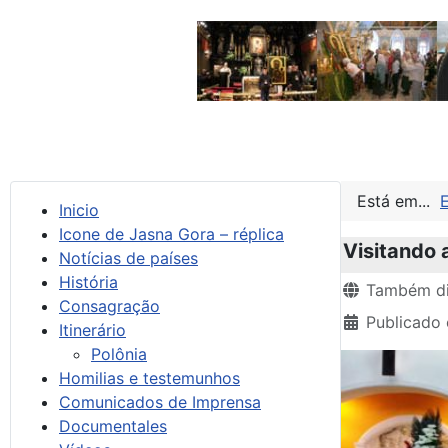
Está em...
Inicio
Icone de Jasna Gora – réplica
Visitando 
Notícias de países
História
Detalhes
Também di
Consagração
Publicado 
Itinerário
Polônia
Homilias e testemunhos
Comunicados de Imprensa
Documentales