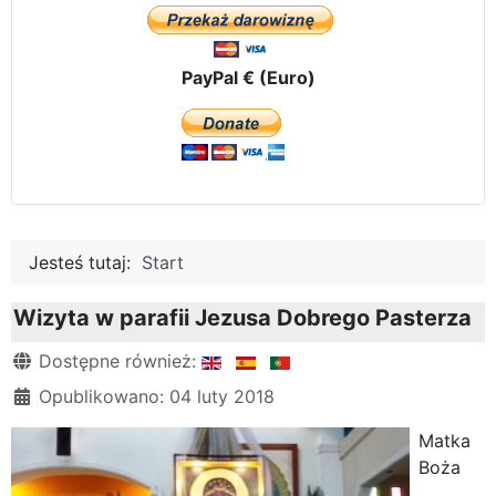
PayPal € (Euro)
Jesteś tutaj:
Start
Wizyta w parafii Jezusa Dobrego Pasterza
Szczegóły
Dostępne również:
Opublikowano: 04 luty 2018
Matka
Boża