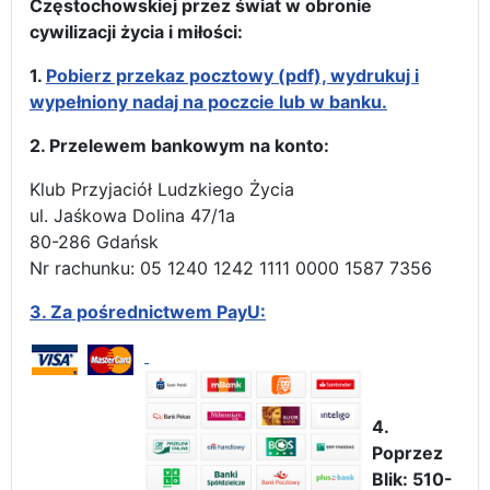
Częstochowskiej przez świat w obronie
cywilizacji życia i miłości:
1.
Pobierz przekaz pocztowy (pdf), wydrukuj i
wypełniony nadaj na poczcie lub w banku.
2. Przelewem bankowym na konto:
Klub Przyjaciół Ludzkiego Życia
ul. Jaśkowa Dolina 47/1a
80-286 Gdańsk
Nr rachunku: 05 1240 1242 1111 0000 1587 7356
3.
Za pośrednictwem PayU:
4.
Poprzez
Blik: 510-