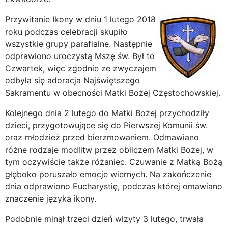
Przywitanie Ikony w dniu 1 lutego 2018
roku podczas celebracji skupiło
wszystkie grupy parafialne. Następnie
odprawiono uroczystą Mszę św. Był to
Czwartek, więc zgodnie ze zwyczajem
odbyła się adoracja Najświętszego
Sakramentu w obecności Matki Bożej Częstochowskiej.
Kolejnego dnia 2 lutego do Matki Bożej przychodziły
dzieci, przygotowujące się do Pierwszej Komunii św.
oraz młodzież przed bierzmowaniem. Odmawiano
różne rodzaje modlitw przez obliczem Matki Bożej, w
tym oczywiście także różaniec. Czuwanie z Matką Bożą
głęboko poruszało emocje wiernych. Na zakończenie
dnia odprawiono Eucharystię, podczas której omawiano
znaczenie języka ikony.
Podobnie minął trzeci dzień wizyty 3 lutego, trwała