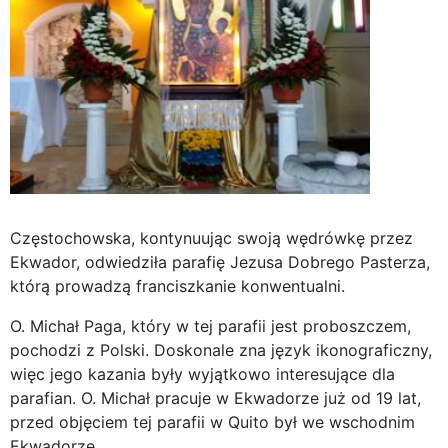
Częstochowska, kontynuując swoją wędrówkę przez
Ekwador, odwiedziła parafię Jezusa Dobrego Pasterza,
którą prowadzą franciszkanie konwentualni.
O. Michał Paga, który w tej parafii jest proboszczem,
pochodzi z Polski. Doskonale zna język ikonograficzny,
więc jego kazania były wyjątkowo interesujące dla
parafian. O. Michał pracuje w Ekwadorze już od 19 lat,
przed objęciem tej parafii w Quito był we wschodnim
Ekwadorze.