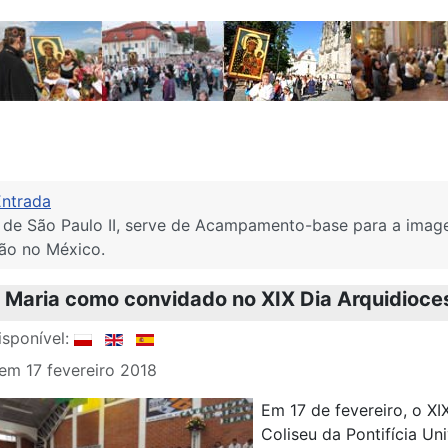
Entrada
 de São Paulo II, serve de Acampamento-base para a ima
ão no México.
 Maria como convidado no XIX Dia Arquidioce
sponível:
em 17 fevereiro 2018
Em 17 de fevereiro, o XI
Coliseu da Pontifícia Un