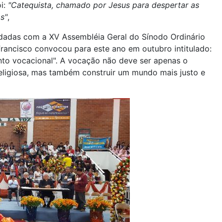
oi:
"Catequista, chamado por Jesus para despertar as
s"
,
dadas com a XV Assembléia Geral do Sínodo Ordinário
rancisco convocou para este ano em outubro intitulado:
ento vocacional". A vocação não deve ser apenas o
eligiosa, mas também construir um mundo mais justo e