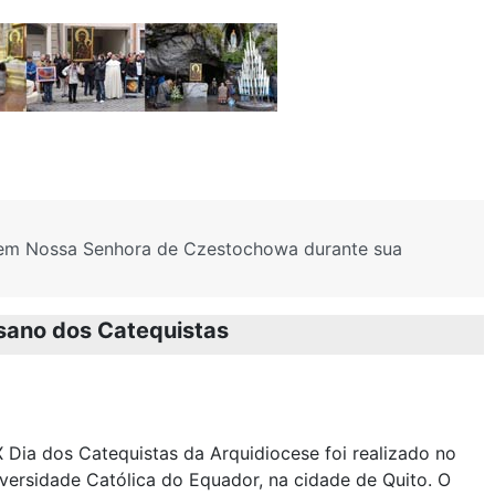
gem Nossa Senhora de Czestochowa durante sua
sano dos Catequistas
X Dia dos Catequistas da Arquidiocese foi realizado no
iversidade Católica do Equador, na cidade de Quito. O