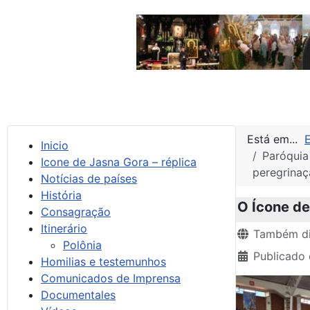
Está em...
Inicio
Paróquia
Icone de Jasna Gora – réplica
peregrinaç
Notícias de países
História
O Ícone de
Consagração
Itinerário
Detalhes
Também di
Polônia
Publicado 
Homilias e testemunhos
Comunicados de Imprensa
Documentales