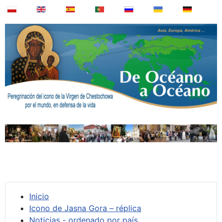
Inicio
Icono de Jasna Gora – réplica
Noticias - ordenado por país