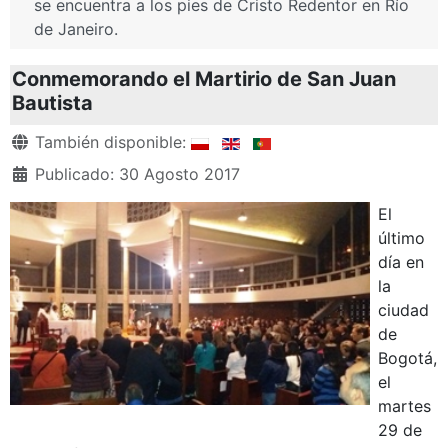
se encuentra a los pies de Cristo Redentor en Río
de Janeiro.
Conmemorando el Martirio de San Juan
Bautista
Detalles
También disponible:
Publicado: 30 Agosto 2017
El
último
día en
la
ciudad
de
Bogotá,
el
martes
29 de