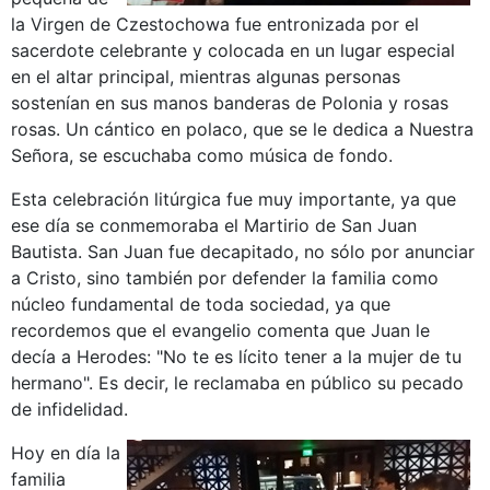
la Virgen de Czestochowa fue entronizada por el
sacerdote celebrante y colocada en un lugar especial
en el altar principal, mientras algunas personas
sostenían en sus manos banderas de Polonia y rosas
rosas. Un cántico en polaco, que se le dedica a Nuestra
Señora, se escuchaba como música de fondo.
Esta celebración litúrgica fue muy importante, ya que
ese día se conmemoraba el Martirio de San Juan
Bautista. San Juan fue decapitado, no sólo por anunciar
a Cristo, sino también por defender la familia como
núcleo fundamental de toda sociedad, ya que
recordemos que el evangelio comenta que Juan le
decía a Herodes: "No te es lícito tener a la mujer de tu
hermano". Es decir, le reclamaba en público su pecado
de infidelidad.
Hoy en día la
familia