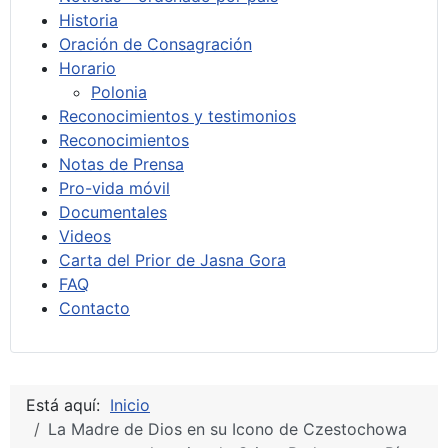
Historia
Oración de Consagración
Horario
Polonia
Reconocimientos y testimonios
Reconocimientos
Notas de Prensa
Pro-vida móvil
Documentales
Videos
Carta del Prior de Jasna Gora
FAQ
Contacto
Está aquí:
Inicio
La Madre de Dios en su Icono de Czestochowa