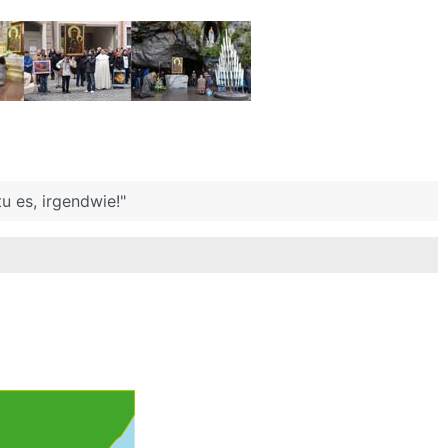
u es, irgendwie!"