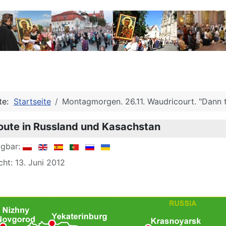
ite:
Startseite
Montagmorgen. 26.11. Waudricourt. "Dann t
route in Russland und Kasachstan
ügbar:
cht: 13. Juni 2012