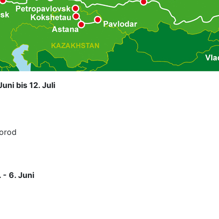
uni bis 12. Juli
orod
 - 6. Juni