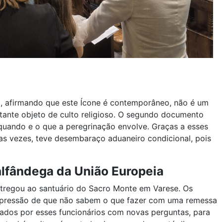
, afirmando que este Ícone é contemporâneo, não é um
tante objeto de culto religioso. O segundo documento
quando e o que a peregrinação envolve. Graças a esses
as vezes, teve desembaraço aduaneiro condicional, pois
lfândega da União Europeia
ntregou ao santuário do Sacro Monte em Varese. Os
 impressão de que não sabem o que fazer com uma remessa
ados por esses funcionários com novas perguntas, para