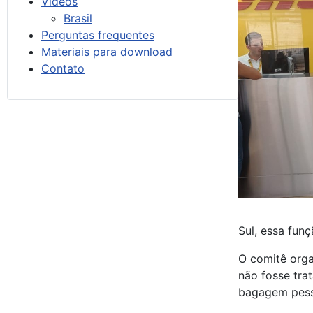
Vídeos
Brasil
Perguntas frequentes
Materiais para download
Contato
Sul, essa fun
O comitê orga
não fosse tra
bagagem pesso