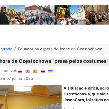
Entrada
Equador na espera do Ícone de Czestochowa
hora de Częstochowa "presa pelos costumes" 
sponível:
 em 07 junho 2025
A situação é difícil, p
Częstochowa, que viaj
JasnaGóra, foi retida em