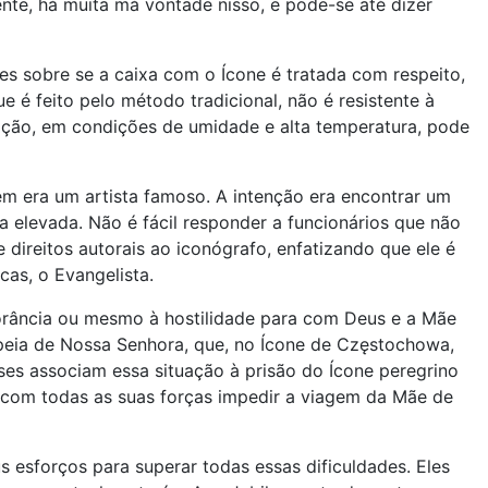
nte, há muita má vontade nisso, e pode-se até dizer
 sobre se a caixa com o Ícone é tratada com respeito,
 é feito pelo método tradicional, não é resistente à
ção, em condições de umidade e alta temperatura, pode
em era um artista famoso. A intenção era encontrar um
 elevada. Não é fácil responder a funcionários que não
 direitos autorais ao iconógrafo, enfatizando que ele é
cas, o Evangelista.
gnorância ou mesmo à hostilidade para com Deus e a Mãe
ropeia de Nossa Senhora, que, no Ícone de Częstochowa,
ses associam essa situação à prisão do Ícone peregrino
 com todas as suas forças impedir a viagem da Mãe de
esforços para superar todas essas dificuldades. Eles