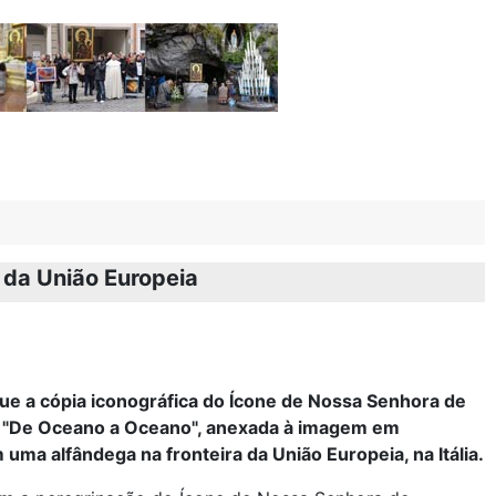
da União Europeia
orque a cópia iconográfica do Ícone de Nossa Senhora de
a "De Oceano a Oceano", anexada à imagem em
 uma alfândega na fronteira da União Europeia, na Itália.