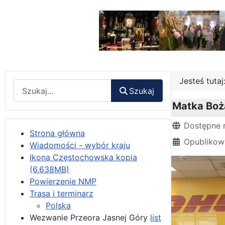
Jesteś tuta
Wyszukaj
Szukaj
Matka Boża
Szczegóły
Dostępne 
Strona główna
Opublikow
Wiadomości - wybór kraju
Ikona Częstochowska kopia
(6,638MB)
Powierzenie NMP
Trasa i terminarz
Polska
Wezwanie Przeora Jasnej Góry
list