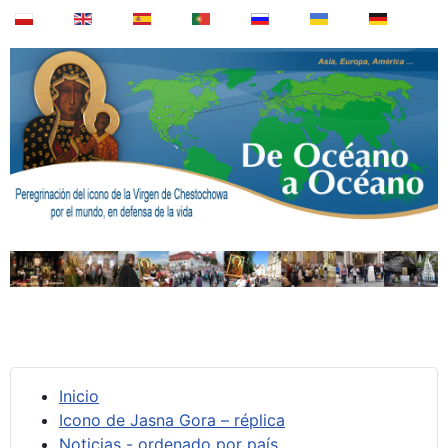
Inicio
Icono de Jasna Gora – réplica
Noticias - ordenado por país