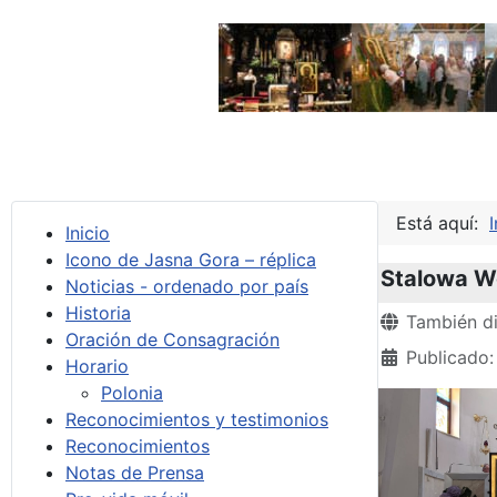
Está aquí:
I
Inicio
Icono de Jasna Gora – réplica
Stalowa Wo
Noticias - ordenado por país
Historia
Detalles
También di
Oración de Consagración
Publicado:
Horario
Polonia
Reconocimientos y testimonios
Reconocimientos
Notas de Prensa