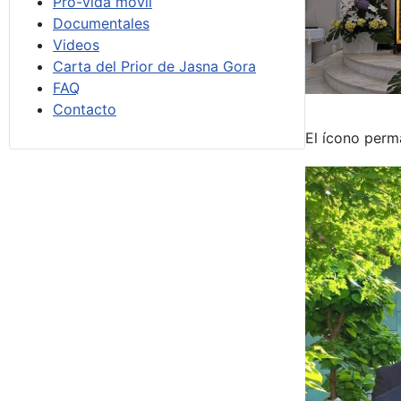
Pro-vida móvil
Documentales
Videos
Carta del Prior de Jasna Gora
FAQ
Contacto
El ícono perma