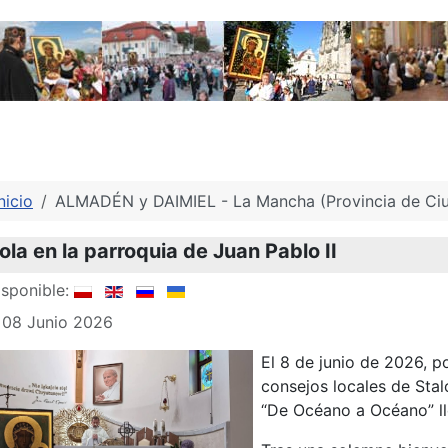
nicio
ALMADÉN y DAIMIEL - La Mancha (Provincia de Ciu
la en la parroquia de Juan Pablo II
sponible:
 08 Junio 2026
El 8 de junio de 2026, p
consejos locales de Sta
“De Océano a Océano” lle