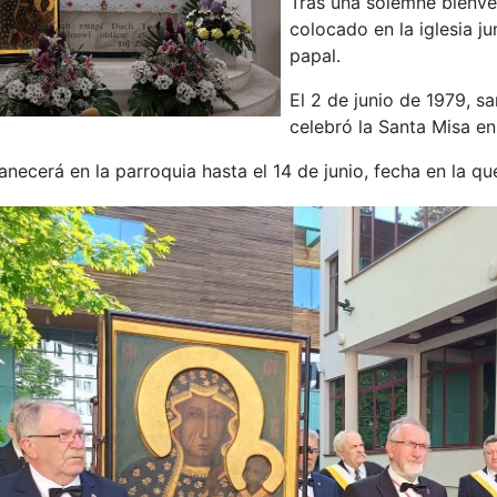
Tras una solemne bienve
colocado en la iglesia ju
papal.
El 2 de junio de 1979, s
celebró la Santa Misa en
necerá en la parroquia hasta el 14 de junio, fecha en la que