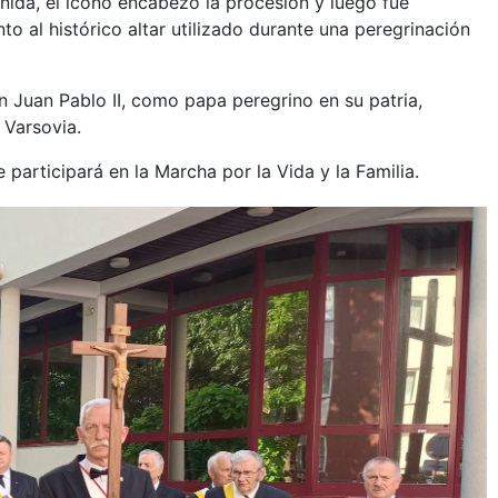
nida, el ícono encabezó la procesión y luego fue
nto al histórico altar utilizado durante una peregrinación
an Juan Pablo II, como papa peregrino en su patria,
 Varsovia.
 participará en la Marcha por la Vida y la Familia.