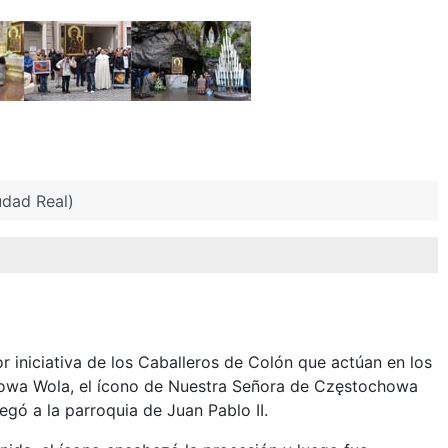
dad Real)
or iniciativa de los Caballeros de Colón que actúan en los
lowa Wola, el ícono de Nuestra Señora de Częstochowa
gó a la parroquia de Juan Pablo II.