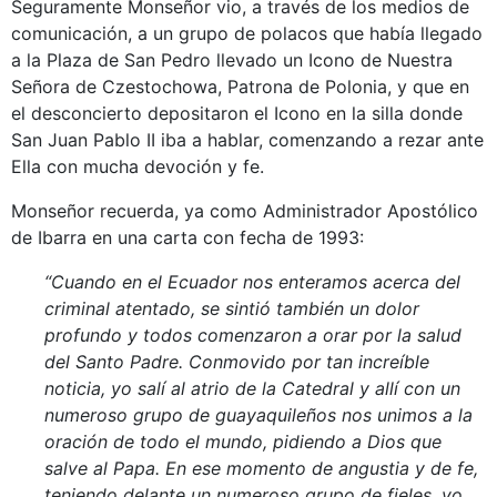
Seguramente Monseñor vio, a través de los medios de
comunicación, a un grupo de polacos que había llegado
a la Plaza de San Pedro llevado un Icono de Nuestra
Señora de Czestochowa, Patrona de Polonia, y que en
el desconcierto depositaron el Icono en la silla donde
San Juan Pablo II iba a hablar, comenzando a rezar ante
Ella con mucha devoción y fe.
Monseñor recuerda, ya como Administrador Apostólico
de Ibarra en una carta con fecha de 1993:
“Cuando en el Ecuador nos enteramos acerca del
criminal atentado, se sintió también un dolor
profundo y todos comenzaron a orar por la salud
del Santo Padre. Conmovido por tan increíble
noticia, yo salí al atrio de la Catedral y allí con un
numeroso grupo de guayaquileños nos unimos a la
oración de todo el mundo, pidiendo a Dios que
salve al Papa. En ese momento de angustia y de fe,
teniendo delante un numeroso grupo de fieles, yo