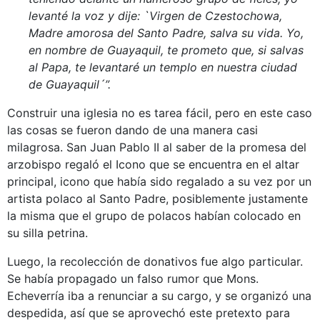
levanté la voz y dije: `Virgen de Czestochowa,
Madre amorosa del Santo Padre, salva su vida. Yo,
en nombre de Guayaquil, te prometo que, si salvas
al Papa, te levantaré un templo en nuestra ciudad
de Guayaquil´”.
Construir una iglesia no es tarea fácil, pero en este caso
las cosas se fueron dando de una manera casi
milagrosa. San Juan Pablo II al saber de la promesa del
arzobispo regaló el Icono que se encuentra en el altar
principal, icono que había sido regalado a su vez por un
artista polaco al Santo Padre, posiblemente justamente
la misma que el grupo de polacos habían colocado en
su silla petrina.
Luego, la recolección de donativos fue algo particular.
Se había propagado un falso rumor que Mons.
Echeverría iba a renunciar a su cargo, y se organizó una
despedida, así que se aprovechó este pretexto para