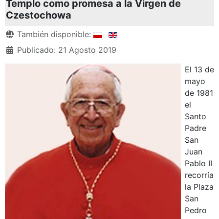
Templo como promesa a la Virgen de
Czestochowa
Detalles
También disponible:
Publicado: 21 Agosto 2019
El 13 de
mayo
de 1981
el
Santo
Padre
San
Juan
Pablo II
recorría
la Plaza
San
Pedro