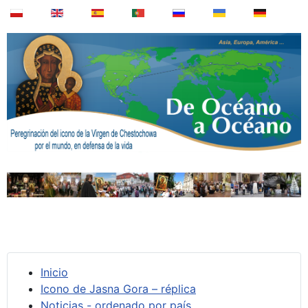
Inicio
Icono de Jasna Gora – réplica
Noticias - ordenado por país