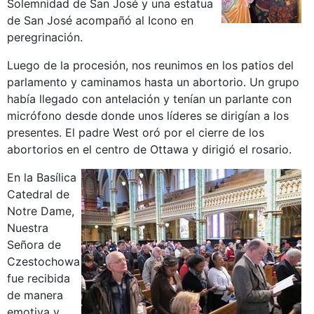
Solemnidad de San José y una estatua
de San José acompañó al Icono en
peregrinación.
Luego de la procesión, nos reunimos en los patios del
parlamento y caminamos hasta un abortorio. Un grupo
había llegado con antelación y tenían un parlante con
micrófono desde donde unos líderes se dirigían a los
presentes. El padre West oró por el cierre de los
abortorios en el centro de Ottawa y dirigió el rosario.
En la Basílica
Catedral de
Notre Dame,
Nuestra
Señora de
Czestochowa
fue recibida
de manera
emotiva y