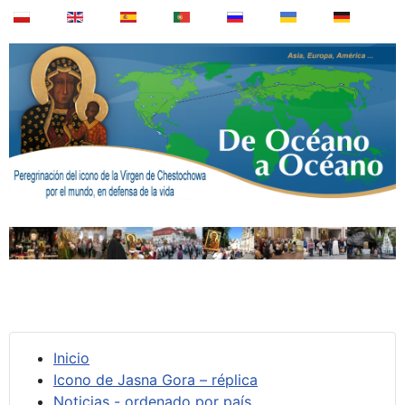
Inicio
Icono de Jasna Gora – réplica
Noticias - ordenado por país