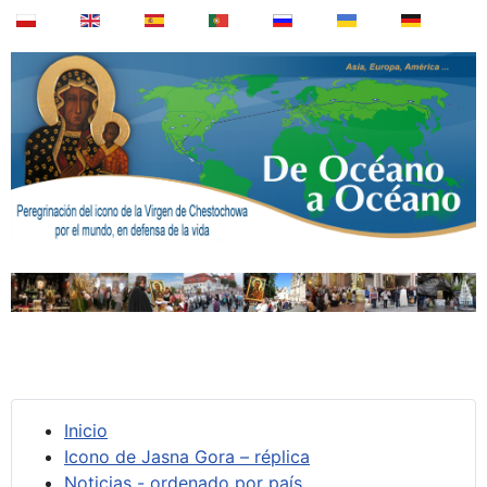
Inicio
Icono de Jasna Gora – réplica
Noticias - ordenado por país