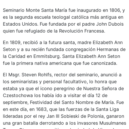
Seminario Monte Santa María fue inaugurado en 1806, y
es la segunda escuela teologal católica más antigua en
Estados Unidos. Fue fundada por el padre John Dubois
quien fue refugiado de la Revolución Francesa.
En 1809, recibió a la futura santa, madre Elizabeth Ann
Seton y a su recién fundada congregación Hermanas de
la Caridad en Emmitsburg. Santa Elizabeth Ann Seton
fue la primera nativa americana que fue canonizada.
El Msgr. Steven Rohlfs, rector del seminario, anunció a
los seminaristas y personal facultativo, lo honra que
estaba ya que el icono peregrino de Nuestra Señora de
Czestochowa los había ido a visitar el día 12 de
septiembre, Festividad del Santo Nombre de María. Fue
en este día, en 1683, que las fuerzas de la Santa Liga
lideradas por el rey Jan III Sobieski de Polonia, ganaron
una gran batalla derrotando a los invasores Musulmanes