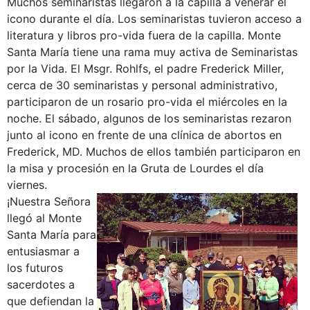
Muchos seminaristas llegaron a la capilla a venerar el
icono durante el día. Los seminaristas tuvieron acceso a
literatura y libros pro-vida fuera de la capilla. Monte
Santa María tiene una rama muy activa de Seminaristas
por la Vida. El Msgr. Rohlfs, el padre Frederick Miller,
cerca de 30 seminaristas y personal administrativo,
participaron de un rosario pro-vida el miércoles en la
noche. El sábado, algunos de los seminaristas rezaron
junto al icono en frente de una clínica de abortos en
Frederick, MD. Muchos de ellos también participaron en
la misa y procesión en la Gruta de Lourdes el día
viernes.
¡Nuestra Señora
llegó al Monte
Santa María para
entusiasmar a
los futuros
sacerdotes a
que defiendan la