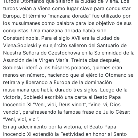
Turcos Otomanos que sitiaron la ciudad de Viena. Los
turcos veían a Viena como lugar clave para conquistar
Europa. El término “manzana dorada” fue utilizado por
los musulmanes como palabra para los objetivo de sus
conquistas. Una manzana dorada había sido
Constantinopla. Para el siglo XVII era la ciudad de
Viena.Sobieski y su ejército salieron del Santuario de
Nuestra Señora de Czestochowa en la Solemnidad de la
Asunción de la Virgen María. Treinta días después,
Sobieski lideró a los húsares polacos, quienes eran
menos en número, haciendo que el ejército Otomano se
retirara y liberando a Europa de la dominación
musulmana que había durado tres siglos. Luego de la
victoria, Sobieski escribió una carta al Beato Papa
Inocencio XI “Veni, vidi, Deus vincit”, “Vine, vi, Dios
venció”, parafraseando la famosa frase de Julio César:
“Veni, vidi, vici”.
En agradecimiento por la victoria, el Beato Papa
Inocencio XI extendió la Festividad en honor al Santo