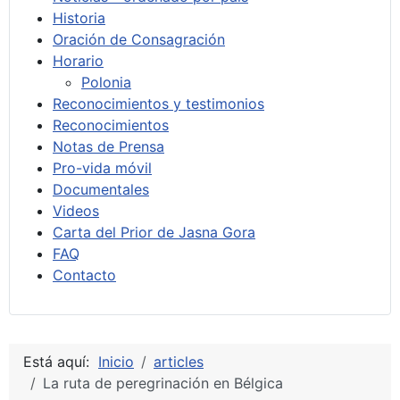
Historia
Oración de Consagración
Horario
Polonia
Reconocimientos y testimonios
Reconocimientos
Notas de Prensa
Pro-vida móvil
Documentales
Videos
Carta del Prior de Jasna Gora
FAQ
Contacto
Está aquí:
Inicio
articles
La ruta de peregrinación en Bélgica