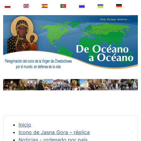
Inicio
Icono de Jasna Gora – réplica
Noticias - ordenado por país