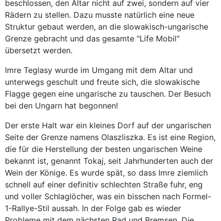
beschlossen, den Altar nicht auf zwei, sondern auf vier
Rädern zu stellen. Dazu musste natürlich eine neue
Struktur gebaut werden, an die slowakisch-ungarische
Grenze gebracht und das gesamte "Life Mobil"
übersetzt werden.
Imre Teglasy wurde im Umgang mit dem Altar und
unterwegs geschult und freute sich, die slowakische
Flagge gegen eine ungarische zu tauschen. Der Besuch
bei den Ungarn hat begonnen!
Der erste Halt war ein kleines Dorf auf der ungarischen
Seite der Grenze namens Olaszliszka. Es ist eine Region,
die für die Herstellung der besten ungarischen Weine
bekannt ist, genannt Tokaj, seit Jahrhunderten auch der
Wein der Könige. Es wurde spät, so dass Imre ziemlich
schnell auf einer definitiv schlechten Straße fuhr, eng
und voller Schlaglöcher, was ein bisschen nach Formel-
1-Rallye-Stil aussah. In der Folge gab es wieder
Probleme mit dem nächsten Rad und Bremsen. Die