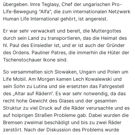
übergeben. Imre Teglasy, Chef der ungarischen Pro-
Life-Bewegung "Alfa", die zum internationalen Netzwerk
Human Life International gehört, ist angereist.
Er war sehr verwackelt und bereit, die Muttergottes
durch sein Land zu transportieren, das die Heimat des
hl. Paul des Einsiedler ist, und er ist auch der Gründer
des Ordens. Pauliner Patres, die immerhin die Hüter der
Tschenstochauer Ikone sind.
So versammelten sich Slowaken, Ungarn und Polen um
Life Mobil. Am Morgen kamen Lech Kowalewski und
sein Sohn zu Lutina und sie ersetzten das Fahrgestell
des „Altar auf Rädern“. Es war sehr notwendig, da das
recht hohe Gewicht des Glases und der gesamten
Struktur zu viel Druck auf die Räder verursachte und es
auf holprigen Straßen Probleme gab. Dabei wurden die
Bremsen zweimal beschädigt und bis zu zwei Räder
zerstört. Nach der Diskussion des Problems wurde