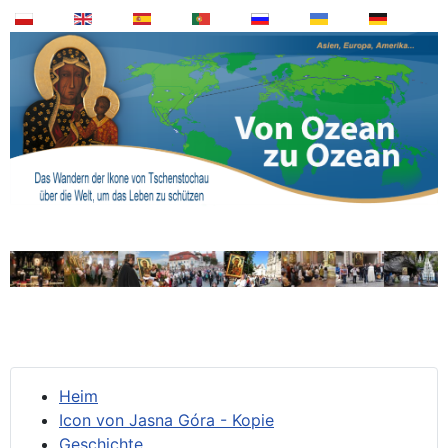
Heim
Icon von Jasna Góra - Kopie
Geschichte