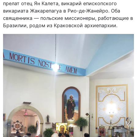
прелат отец Ян Калета, викарий епископского
викариата Жакарепагуа в Рио-де-Жанейро. Оба
священника — польские миссионеры, работающие в
Бразилии, родом из Краковской архиепархии.