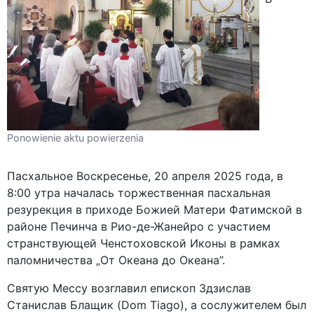
Ponowienie aktu powierzenia
Пасхальное Воскресенье, 20 апреля 2025 года, в
8:00 утра началась торжественная пасхальная
резурекция в приходе Божией Матери Фатимской в
районе Печинча в Рио-де-Жанейро с участием
странствующей Ченстоховской Иконы в рамках
паломничества „От Океана до Океана”.
Святую Мессу возглавил епископ Здзислав
Станислав Блащик (Dom Tiago), а сослужителем был