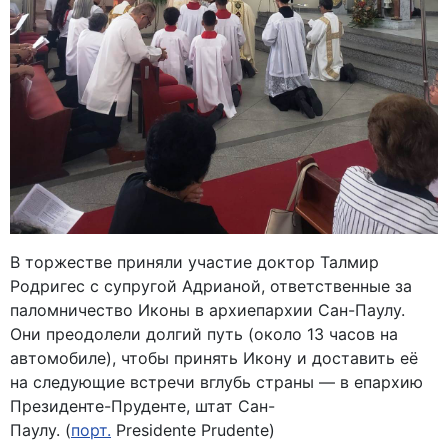
В торжестве приняли участие доктор Талмир
Родригес с супругой Адрианой, ответственные за
паломничество Иконы в архиепархии Сан-Паулу.
Они преодолели долгий путь (около 13 часов на
автомобиле), чтобы принять Икону и доставить её
на следующие встречи вглубь страны — в епархию
Президенте-Пруденте, штат Сан-
Паулу. (
порт.
Presidente Prudente
)