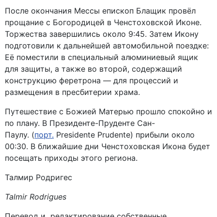
После окончания Мессы епископ Блащик провёл
прощание с Богородицей в Ченстоховской Иконе.
Торжества завершились около 9:45. Затем Икону
подготовили к дальнейшей автомобильной поездке:
Её поместили в специальный алюминиевый ящик
для защиты, а также во второй, содержащий
конструкцию феретрона — для процессий и
размещения в пресбитерии храма.
Путешествие с Божией Матерью прошло спокойно и
по плану. В Президенте-Пруденте Сан-
Паулу. (
порт.
Presidente Prudente
) прибыли около
00:30. В ближайшие дни Ченстоховская Икона будет
посещать приходы этого региона.
Талмир Родригес
Talmir Rodrigues
Перевод и редактирование собственные