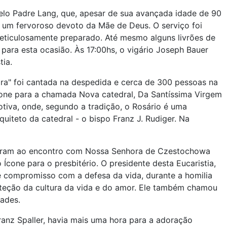
pelo Padre Lang, que, apesar de sua avançada idade de 90
 um fervoroso devoto da Mãe de Deus. O serviço foi
eticulosamente preparado. Até mesmo alguns livrões de
para esta ocasião. Às 17:00hs, o vigário Joseph Bauer
tia.
a" foi cantada na despedida e cerca de 300 pessoas na
one para a chamada Nova catedral, Da Santíssima Virgem
Votiva, onde, segundo a tradição, o Rosário é uma
uiteto da catedral - o bispo Franz J. Rudiger. Na
 vieram ao encontro com Nossa Senhora de Czestochowa
 Ícone para o presbitério. O presidente desta Eucaristia,
e compromisso com a defesa da vida, durante a homilia
teção da cultura da vida e do amor. Ele também chamou
ades.
anz Spaller, havia mais uma hora para a adoração