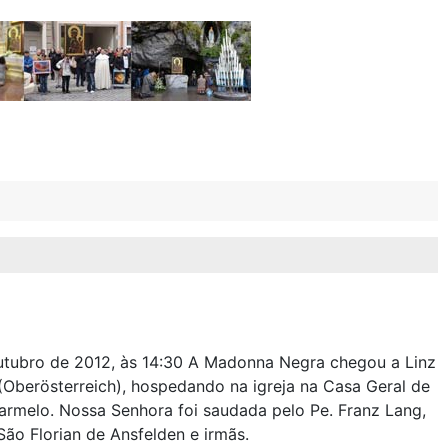
outubro de 2012, às 14:30 A Madonna Negra chegou a Linz
 (Oberösterreich), hospedando na igreja na Casa Geral de
rmelo. Nossa Senhora foi saudada pelo Pe. Franz Lang,
ão Florian de Ansfelden e irmãs.