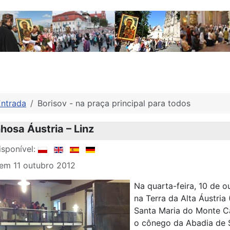
Entrada
Borisov - na praça principal para todos
osa Áustria – Linz
sponível:
em 11 outubro 2012
Na quarta-feira, 10 de 
na Terra da Alta Áustria
Santa Maria do Monte Ca
o cônego da Abadia de S