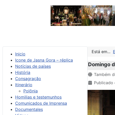
Está em...
Inicio
Icone de Jasna Gora – réplica
Domingo do
Notícias de países
História
Detalhes
Também di
Consagração
Publicado
Itinerário
Polônia
Homilias e testemunhos
Comunicados de Imprensa
Documentales