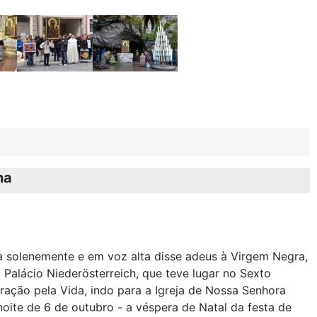
na
a solenemente e em voz alta disse adeus à Virgem Negra,
 Palácio Niederösterreich, que teve lugar no Sexto
ação pela Vida, indo para a Igreja de Nossa Senhora
noite de 6 de outubro - a véspera de Natal da festa de