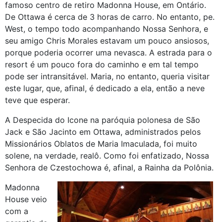
famoso centro de retiro Madonna House, em Ontário.
De Ottawa é cerca de 3 horas de carro. No entanto, pe.
West, o tempo todo acompanhando Nossa Senhora, e
seu amigo Chris Morales estavam um pouco ansiosos,
porque poderia ocorrer uma nevasca. A estrada para o
resort é um pouco fora do caminho e em tal tempo
pode ser intransitável. Maria, no entanto, queria visitar
este lugar, que, afinal, é dedicado a ela, então a neve
teve que esperar.
A Despecida do Icone na paróquia polonesa de São
Jack e São Jacinto em Ottawa, administrados pelos
Missionários Oblatos de Maria Imaculada, foi muito
solene, na verdade, realô. Como foi enfatizado, Nossa
Senhora de Czestochowa é, afinal, a Rainha da Polônia.
Madonna
House veio
com a