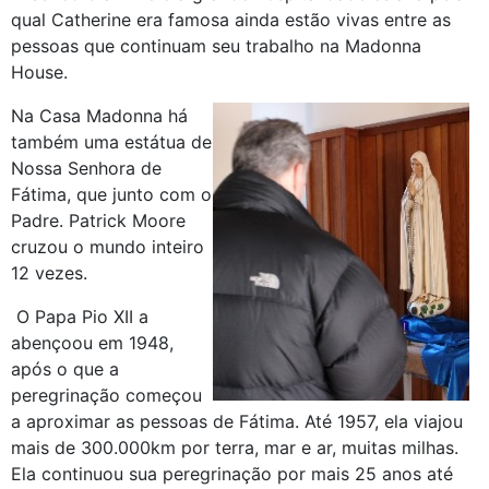
qual Catherine era famosa ainda estão vivas entre as
pessoas que continuam seu trabalho na Madonna
House.
Na Casa Madonna há
também uma estátua de
Nossa Senhora de
Fátima, que junto com o
Padre. Patrick Moore
cruzou o mundo inteiro
12 vezes.
O Papa Pio XII a
abençoou em 1948,
após o que a
peregrinação começou
a aproximar as pessoas de Fátima. Até 1957, ela viajou
mais de 300.000km por terra, mar e ar, muitas milhas.
Ela continuou sua peregrinação por mais 25 anos até