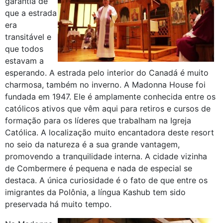
garantia de
que a estrada
era
transitável e
que todos
estavam a
esperando. A estrada pelo interior do Canadá é muito
charmosa, também no inverno. A Madonna House foi
fundada em 1947. Ele é amplamente conhecida entre os
católicos ativos que vêm aqui para retiros e cursos de
formação para os líderes que trabalham na Igreja
Católica. A localização muito encantadora deste resort
no seio da natureza é a sua grande vantagem,
promovendo a tranquilidade interna. A cidade vizinha
de Combermere é pequena e nada de especial se
destaca. A única curiosidade é o fato de que entre os
imigrantes da Polônia, a língua Kashub tem sido
preservada há muito tempo.