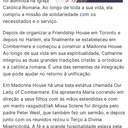
foi admitida na Igreja
Católica Romana. Ao longo de toda a sua vida, ela
cumpriu a missão de solidariedade com os
necessitados e o serviço.
Depois de organizar a Friendship House em Toronto e
depois no Harlem, ela finalmente se estabeleceu em
Combermere e começou a construir a Madonna House.
Ao longo de sua vida em sua espiritualidade, Catharine
integrou as duas grandes tradições cristãs: a ortodoxa
e a católica romana. É uma das sementes da integração
que pode ajudar no retorno à unificação.
Em Madonna House há uma bela estátua chamada Our
Lady of Combermere. Ela apresenta Maria correndo em
direção a seus filhos com as mãos estendidas e com
um manto rasgadoElaA Missa Solene foi dirigida pelo
padre Peter West, que também fez um sermão, e depois
junto com os reunidos rezou o Terço à Divina
Misericórdia. A fé e a grande hospitalidade eslava pela