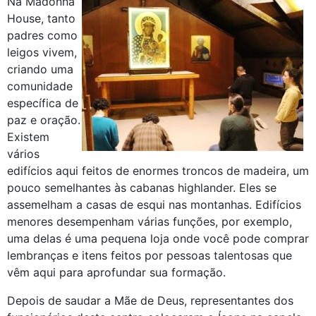
Na Madonna
House, tanto
padres como
leigos vivem,
criando uma
comunidade
específica de
paz e oração.
Existem
vários
edifícios aqui feitos de enormes troncos de madeira, um
pouco semelhantes às cabanas highlander. Eles se
assemelham a casas de esqui nas montanhas. Edifícios
menores desempenham várias funções, por exemplo,
uma delas é uma pequena loja onde você pode comprar
lembranças e itens feitos por pessoas talentosas que
vêm aqui para aprofundar sua formação.
Depois de saudar a Mãe de Deus, representantes dos