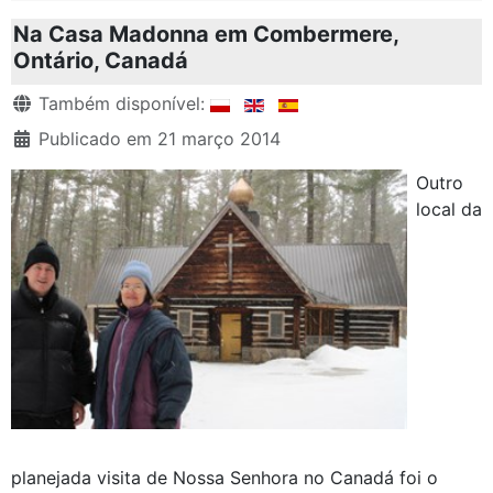
Na Casa Madonna em Combermere,
Ontário, Canadá
Detalhes
Também disponível:
Publicado em 21 março 2014
Outro
local da
planejada visita de Nossa Senhora no Canadá foi o