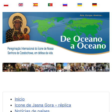
Inicio
Icone de Jasna Gora – réplica
Notícias de países