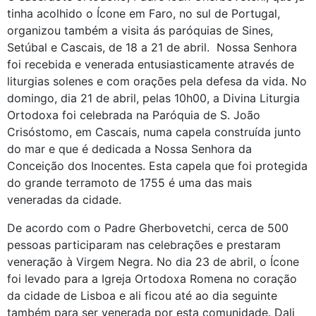
tinha acolhido o Ícone em Faro, no sul de Portugal,
organizou também a visita ás paróquias de Sines,
Setúbal e Cascais, de 18 a 21 de abril. Nossa Senhora
foi recebida e venerada entusiasticamente através de
liturgias solenes e com orações pela defesa da vida. No
domingo, dia 21 de abril, pelas 10h00, a Divina Liturgia
Ortodoxa foi celebrada na Paróquia de S. João
Crisóstomo, em Cascais, numa capela construída junto
do mar e que é dedicada a Nossa Senhora da
Conceição dos Inocentes. Esta capela que foi protegida
do grande terramoto de 1755 é uma das mais
veneradas da cidade.
De acordo com o Padre Gherbovetchi, cerca de 500
pessoas participaram nas celebrações e prestaram
veneração à Virgem Negra. No dia 23 de abril, o Ícone
foi levado para a Igreja Ortodoxa Romena no coração
da cidade de Lisboa e ali ficou até ao dia seguinte
também para ser venerada por esta comunidade. Dali