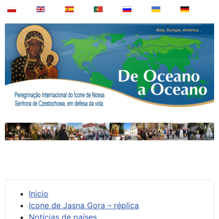
Inicio
Icone de Jasna Gora – réplica
Notícias de países