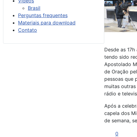
Vídeos
Brasil
Perguntas frequentes
Materiais para download
Contato
Desde as 17h 
tendo sido re
Apostolado M
de Oração pel
pessoas que 
muitas outras
rádio e televi
Após a celeb
capela dos Mi
de semana, se 
0