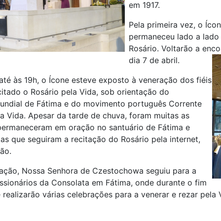
em 1917.
Pela primeira vez, o Íc
permaneceu lado a lado
Rosário. Voltarão a enc
dia 7 de abril.
até às 19h, o Ícone esteve exposto à veneração dos fiéis
citado o Rosário pela Vida, sob orientação do
undial de Fátima e do movimento português Corrente
a Vida. Apesar da tarde de chuva, foram muitas as
permaneceram em oração no santuário de Fátima e
 as que seguiram a recitação do Rosário pela internet,
são.
ração, Nossa Senhora de Czestochowa seguiu para a
ssionários da Consolata em Fátima, onde durante o fim
realizarão várias celebrações para a venerar e rezar pela V