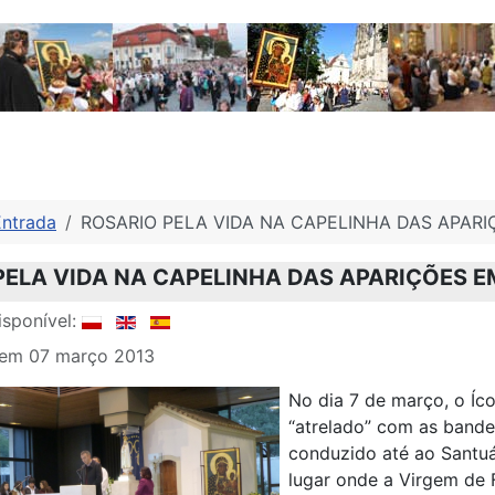
Entrada
ROSARIO PELA VIDA NA CAPELINHA DAS APARI
PELA VIDA NA CAPELINHA DAS APARIÇÕES E
sponível:
 em 07 março 2013
No dia 7 de março, o Í
“atrelado” com as bandei
conduzido até ao Santuá
lugar onde a Virgem de F