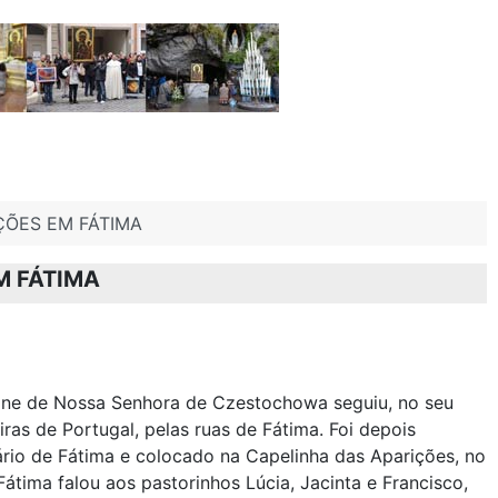
ÇÕES EM FÁTIMA
M FÁTIMA
cone de Nossa Senhora de Czestochowa seguiu, no seu
ras de Portugal, pelas ruas de Fátima. Foi depois
rio de Fátima e colocado na Capelinha das Aparições, no
átima falou aos pastorinhos Lúcia, Jacinta e Francisco,