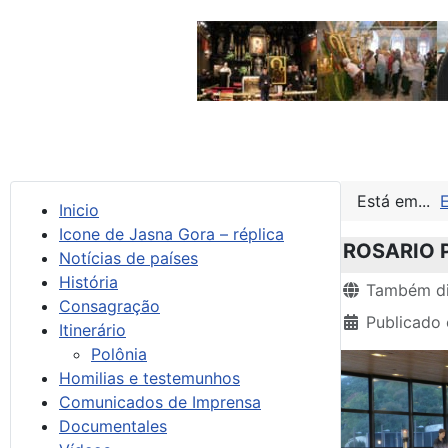
Está em...
Inicio
Icone de Jasna Gora – réplica
ROSARIO 
Notícias de países
História
Detalhes
Também di
Consagração
Publicado
Itinerário
Polônia
Homilias e testemunhos
Comunicados de Imprensa
Documentales