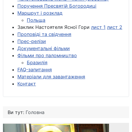
Поручення Пресвятій Богородиці
Маршрут і розклад
Польща
Заклик Настоятеля Ясної Гори
лист 1
лист 2
Проповіді та свідчення
Прес-релізи
Документальні фільми
Фільми про паломництво
Бразилія
FAQ-запитання
Матеріали для завантаження
Контакт
Ви тут:
Головна