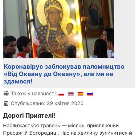
Коронавірус заблокував паломництво
«Від Океану до Океану», але ми не
здамося!
Деталі
Також у наявності:
Опубліковано: 29 квітня 2020
Дорогі Приятелі!
Наближається травень — місяць, присвячений
Пресвятій Богородиці. Час на хвилину зупинитися й