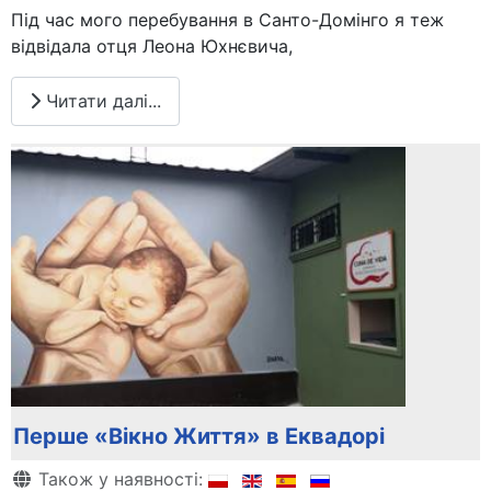
Під час мого перебування в Санто-Домінго я теж
відвідала отця Леона Юхнєвича,
Читати далі...
Перше «Вікно Життя» в Еквадорі
Деталі
Також у наявності: