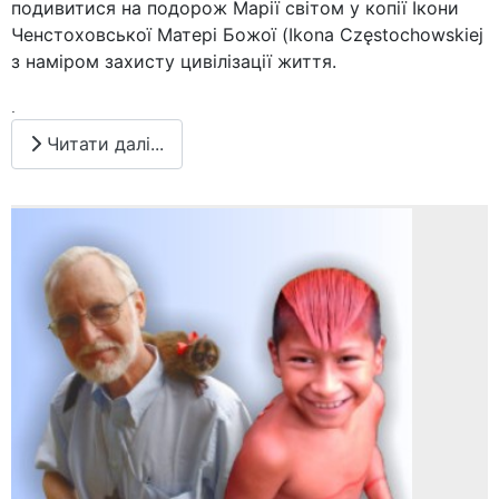
подивитися на подорож Марії світом у копії Ікони
Ченстоховської Матері Божої (Ikona Częstochowskiej
з наміром захисту цивілізації життя.
.
Читати далі...