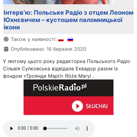
Інтерв’ю: Польське Радіо з отцем Леоном
Юхнєвичем – кустошем паломницької
ікони
Деталі
Також у наявності:
Опубліковано: 16 березня 2020
У лютому цього року редакторка Польського Радіо
Сільвія Сулковська відвідала Еквадор разом із
фондом «Троянди Марії» Róże Maryi .