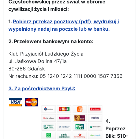
Częstochowskiej przez świat w obronie
cywilizacji życia i miłości:
1.
Pobierz przekaz pocztowy (pdf), wydrukuj i
wypełniony nadaj na poczcie lub w banku.
2. Przelewem bankowym na konto:
Klub Przyjaciół Ludzkiego Życia
ul. Jaśkowa Dolina 47/1a
80-286 Gdańsk
Nr rachunku: 05 1240 1242 1111 0000 1587 7356
3.
Za pośrednictwem PayU:
4.
Poprzez
Blik: 510-