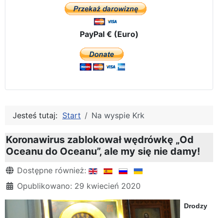
PayPal € (Euro)
Jesteś tutaj:
Start
Na wyspie Krk
Koronawirus zablokował wędrówkę „Od
Oceanu do Oceanu”, ale my się nie damy!
Szczegóły
Dostępne również:
Opublikowano: 29 kwiecień 2020
Drodzy