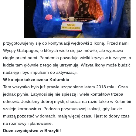
przygotowujemy się do kontynuacji wędrówki z Ikoną. Przed nami
Wyspy Galapagos, o których wiele się już mówiło, ale wyprawa
ciągle przed nami. Pandemia powoduje wielki kryzys w turystyce, a
ludzie tam głównie z tego się utrzymują. Wizyta Ikony może budzić
nadzieję i być impulsem do aktywizacji.
W kolejce także czeka Kolumbia
Tam wszystko było już prawie uzgodnione latem 2018 roku. Czas
jednak płynie, Latynosi się nie spieszą i wiele kontaktów trzeba
odnowić. Jesteśmy dobrej myśli, chociaż na razie także w Kolumbii
szaleje koronawirus. Podczas przymusowej izolacji, gdy ludzie
muszą pozostać w domach, mają więcej czasu i jest to dobry czas
na rozmowy i planowanie.
Duże zwycięstwo w Brazylii!