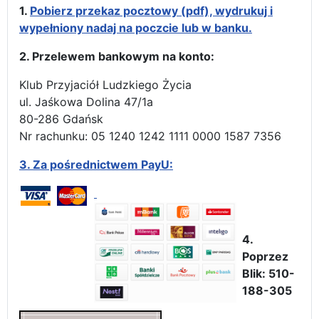
1.
Pobierz przekaz pocztowy (pdf), wydrukuj i
wypełniony nadaj na poczcie lub w banku.
2. Przelewem bankowym na konto:
Klub Przyjaciół Ludzkiego Życia
ul. Jaśkowa Dolina 47/1a
80-286 Gdańsk
Nr rachunku: 05 1240 1242 1111 0000 1587 7356
3.
Za pośrednictwem PayU:
4.
Poprzez
Blik: 510-
188-305