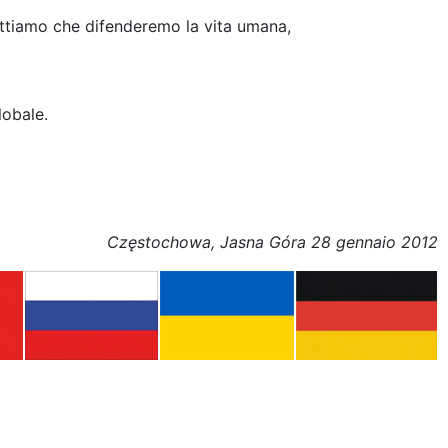
ttiamo che difenderemo la vita umana,
lobale.
Częstochowa, Jasna Góra 28 gennaio 2012