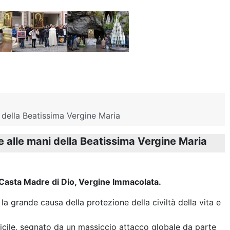
i della Beatissima Vergine Maria
re alle mani della Beatissima Vergine Maria
Casta Madre di Dio, Vergine Immacolata.
la grande causa della protezione della civiltà della vita e
icile, segnato da un massiccio attacco globale da parte