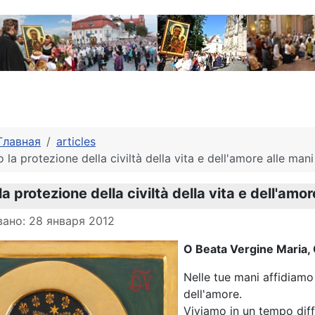
Главная
articles
 la protezione della civiltà della vita e dell'amore alle man
a protezione della civiltà della vita e dell'amo
о материале
ано: 28 января 2012
O Beata Vergine Maria, 
Nelle tue mani affidiamo 
dell'amore.
Viviamo in un tempo diff