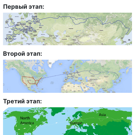
Первый этап:
Второй этап:
Третий этап: