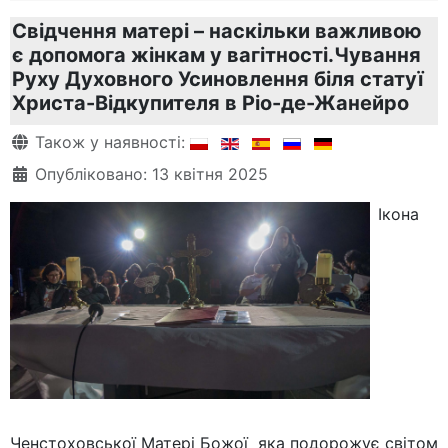
Свідчення матері – наскільки важливою
є допомога жінкам у вагітності.Чування
Руху Духовного Усиновлення біля статуї
Христа-Відкупителя в Ріо-де-Жанейро
Деталі
Також у наявності:
Опубліковано: 13 квітня 2025
Ікона
Ченстоховської Матері Божої яка подорожує світом