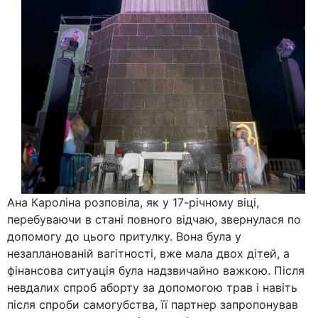
Ана Кароліна розповіла, як у 17-річному віці,
перебуваючи в стані повного відчаю, звернулася по
допомогу до цього притулку. Вона була у
незапланованій вагітності, вже мала двох дітей, а
фінансова ситуація була надзвичайно важкою. Після
невдалих спроб аборту за допомогою трав і навіть
після спроби самогубства, її партнер запропонував