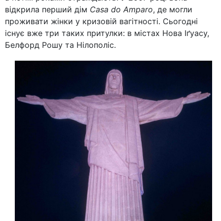
відкрила перший дім
Casa do Amparo
, де могли
проживати жінки у кризовій вагітності. Сьогодні
існує вже три таких притулки: в містах Нова Іґуасу,
Белфорд Рошу та Нілополіс.