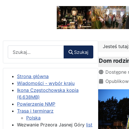
Jesteś tuta
Wyszukaj
Szukaj
Dom rodzin
Szczegóły
Dostępne 
Strona główna
Opublikowa
Wiadomości - wybór kraju
Ikona Częstochowska kopia
(6,638MB)
Powierzenie NMP
Trasa i terminarz
Polska
Wezwanie Przeora Jasnej Góry
list