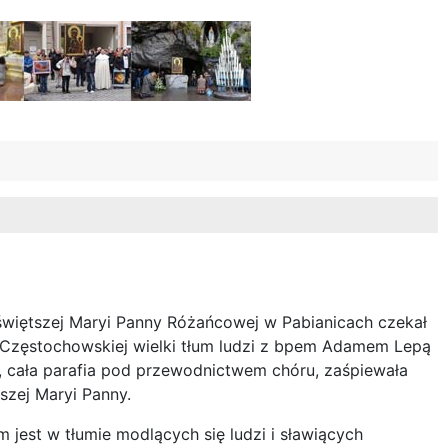
świętszej Maryi Panny Różańcowej w Pabianicach czekał
 Częstochowskiej wielki tłum ludzi z bpem Adamem Lepą
u, cała parafia pod przewodnictwem chóru, zaśpiewała
szej Maryi Panny.
 jest w tłumie modlących się ludzi i sławiących