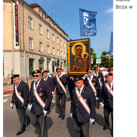
Boża w