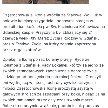
Częstochowskiej Ikonie wróciła ze Stalowej Woli już w
połowie kolejnego tygodnia i ponownie stanęła w
prezbiterium kościoła pw. Św. Kazimierza Królewicza na
Gdańskiej Zaspie. Przyczyną był zbliżający się 21
czerwca wielki XIV Marsz Życia i Rodziny w Gdańsku
oraz V Festiwal Życia, na który została zaproszona
przez organizatorów.
Opiekę na Ikoną po raz kolejny przejęli Rycerze
Kolumba z Gdańskiej Rady Lokalnej, którzy za jedno ze
swoich sztandarowych zadań uznają ochronę życia
ludzkiego od poczęcia do naturalnej śmierci. Otoczyli
oni wędrującą w intencji ochrony cywilizacji życia i
miłości Częstochowską Ikonę uroczystą asystą w
galowych strojach ze szpadami przy boku, niosąc Ją na
swoich ramionach przez cały czas trwania marszu.
Robiło to olbrzymie wrażenie, podobnie jak podczas