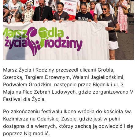
Marsz Życia i Rodziny przeszedł ulicami Grobla,
Szeroką, Targiem Drzewnym, Wałami Jagiellońskimi,
Podwalem Grodzkim, następnie przez Błędnik i ul. 3
Maja na Plac Zebrań Ludowych, gdzie zorganizowano V
Festiwal dla Życia.
Po zakończeniu festiwalu Ikona wróciła do kościoła św.
Kazimierza na Gdańskiej Zaspie, gdzie jest w pełni
dostępna dla wiernych, którzy zechcą ją odwiedzić i się
poprzez Nią modlić.