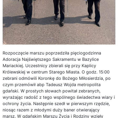
Rozpoczęcie marszu poprzedziła pięciogodzinna
Adoracja Najświętszego Sakramentu w Bazylice
Mariackiej. Uczestnicy zbierali się przy Kaplicy
Królewskiej w centrum Starego Miasta. O godz. 15:00
zebrani odmówili Koronkę do Bożego Miłosierdzia, po
czym przemówił abp Tadeusz Wojda metropolita
gdański. W prostych słowach powitał zebranych,
wyrażając radość z tego wspólnego świadectwa wiary i
ochrony życia. Następnie szedł w pierwszym rzędzie,
niosąc razem z młodymi duży baner otwierający
marsz. W gdańskim Marszu Życia i Rodziny wzięły