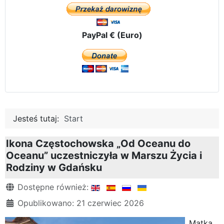
PayPal € (Euro)
Jesteś tutaj:
Start
Ikona Częstochowska „Od Oceanu do
Oceanu” uczestniczyła w Marszu Życia i
Rodziny w Gdańsku
Szczegóły
Dostępne również:
Opublikowano: 21 czerwiec 2026
Matka