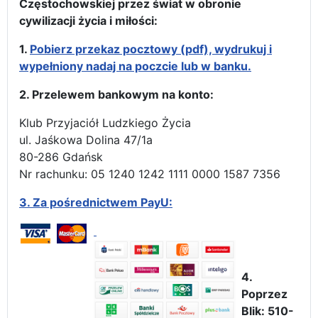
Częstochowskiej przez świat w obronie
cywilizacji życia i miłości:
1.
Pobierz przekaz pocztowy (pdf), wydrukuj i
wypełniony nadaj na poczcie lub w banku.
2. Przelewem bankowym na konto:
Klub Przyjaciół Ludzkiego Życia
ul. Jaśkowa Dolina 47/1a
80-286 Gdańsk
Nr rachunku: 05 1240 1242 1111 0000 1587 7356
3.
Za pośrednictwem PayU:
4.
Poprzez
Blik: 510-