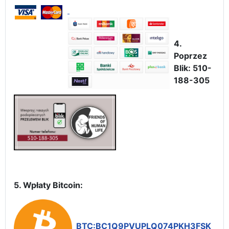
4.
Poprzez
Blik: 510-
188-305
5. Wpłaty Bitcoin:
BTC:BC1Q9PVUPLQ074PKH3FSK