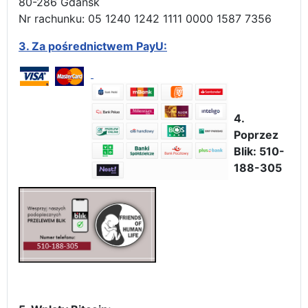
80-286 Gdańsk
Nr rachunku: 05 1240 1242 1111 0000 1587 7356
3.
Za pośrednictwem PayU:
4.
Poprzez
Blik: 510-
188-305