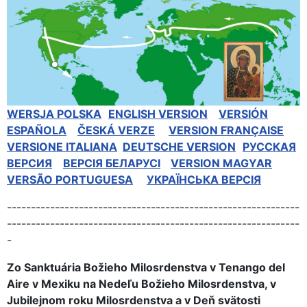
WERSJA POLSKA
ENGLISH VERSION
VERSIÓN
ESPAÑOLA
ČESKÁ VERZE
VERSION FRANÇAISE
VERSIONE ITALIANA
DEUTSCHE VERSION
РУССКАЯ
BЕРСИЯ
BEPCIЯ БЕЛАРУСІ
VERSION MAGYAR
VERSÃO PORTUGUESA
УКРАЇНСЬКА ВЕРСІЯ
-------------------------------------------------------------
-------------------------------------------------------------
-
Zo Sanktuária Božieho Milosrdenstva v Tenango del
Aire v Mexiku na Nedeľu Božieho Milosrdenstva, v
Jubilejnom roku Milosrdenstva a v Deň svätosti