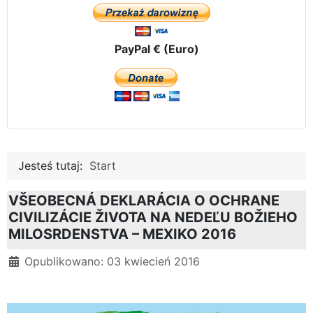
PayPal € (Euro)
Jesteś tutaj:
Start
VŠEOBECNÁ DEKLARÁCIA O OCHRANE
CIVILIZÁCIE ŽIVOTA NA NEDEĽU BOŽIEHO
MILOSRDENSTVA – MEXIKO 2016
Szczegóły
Opublikowano: 03 kwiecień 2016