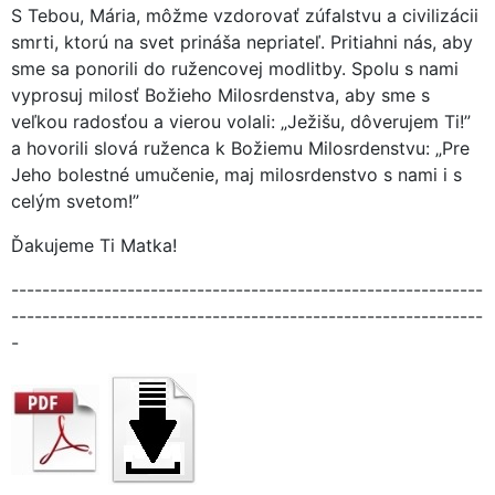
S Tebou, Mária, môžme vzdorovať zúfalstvu a civilizácii
smrti, ktorú na svet prináša nepriateľ. Pritiahni nás, aby
sme sa ponorili do ružencovej modlitby. Spolu s nami
vyprosuj milosť Božieho Milosrdenstva, aby sme s
veľkou radosťou a vierou volali: „Ježišu, dôverujem Ti!”
a hovorili slová ruženca k Božiemu Milosrdenstvu: „Pre
Jeho bolestné umučenie, maj milosrdenstvo s nami i s
celým svetom!”
Ďakujeme Ti Matka!
-------------------------------------------------------------
-------------------------------------------------------------
-