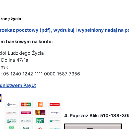
onę życia
rzekaz pocztowy (pdf), wydrukuj i wypełniony nadaj na p
em bankowym na konto:
ciół Ludzkiego Życia
 Dolina 47/1a
ańsk
: 05 1240 1242 1111 0000 1587 7356
ednictwem PayU:
4. Poprzez Blik: 510-188-30