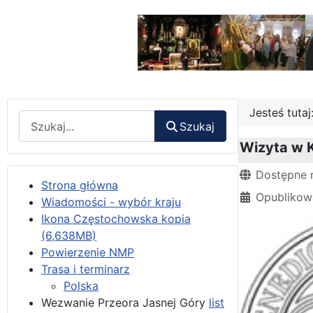
Jesteś tuta
Wyszukaj
Szukaj
Wizyta w 
Szczegóły
Dostępne 
Strona główna
Opublikowa
Wiadomości - wybór kraju
Ikona Częstochowska kopia
(6,638MB)
Powierzenie NMP
Trasa i terminarz
Polska
Wezwanie Przeora Jasnej Góry
list