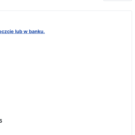
oczcie lub w banku.
5