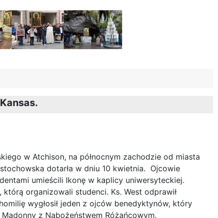
 Kansas.
kiego w Atchison, na północnym zachodzie od miasta
stochowska dotarła w dniu 10 kwietnia. Ojcowie
entami umieścili Ikonę w kaplicy uniwersyteckiej.
 którą organizowali studenci. Ks. West odprawił
homilię wygłosił jeden z ojców benedyktynów, który
ej Madonny z Nabożeństwem Różańcowym.