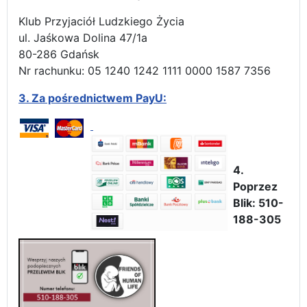
Klub Przyjaciół Ludzkiego Życia
ul. Jaśkowa Dolina 47/1a
80-286 Gdańsk
Nr rachunku: 05 1240 1242 1111 0000 1587 7356
3.
Za pośrednictwem PayU:
4.
Poprzez
Blik: 510-
188-305