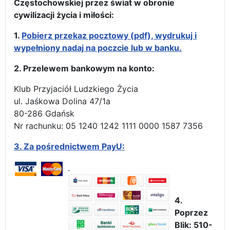
Częstochowskiej przez świat w obronie
cywilizacji życia i miłości:
1.
Pobierz przekaz pocztowy (pdf), wydrukuj i
wypełniony nadaj na poczcie lub w banku.
2. Przelewem bankowym na konto:
Klub Przyjaciół Ludzkiego Życia
ul. Jaśkowa Dolina 47/1a
80-286 Gdańsk
Nr rachunku: 05 1240 1242 1111 0000 1587 7356
3.
Za pośrednictwem PayU:
4.
Poprzez
Blik: 510-