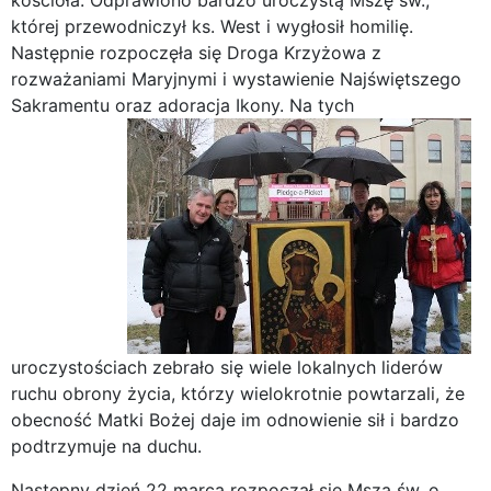
której przewodniczył ks. West i wygłosił homilię.
Następnie rozpoczęła się Droga Krzyżowa z
rozważaniami Maryjnymi i wystawienie Najświętszego
Sakramentu oraz adoracja Ikony.
Na tych
uroczystościach zebrało się wiele lokalnych liderów
ruchu obrony życia, którzy wielokrotnie powtarzali, że
obecność Matki Bożej daje im odnowienie sił i bardzo
podtrzymuje na duchu.
Następny dzień 22 marca rozpoczął się Mszą św. o