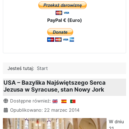
PayPal € (Euro)
Jesteś tutaj:
Start
USA – Bazylika Najświętszego Serca
Jezusa w Syracuse, stan Nowy Jork
Szczegóły
Dostępne również:
Opublikowano: 22 marzec 2014
W dniu
21