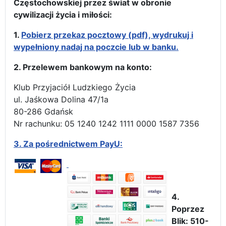
Częstochowskiej przez świat w obronie
cywilizacji życia i miłości:
1.
Pobierz przekaz pocztowy (pdf), wydrukuj i
wypełniony nadaj na poczcie lub w banku.
2. Przelewem bankowym na konto:
Klub Przyjaciół Ludzkiego Życia
ul. Jaśkowa Dolina 47/1a
80-286 Gdańsk
Nr rachunku: 05 1240 1242 1111 0000 1587 7356
3.
Za pośrednictwem PayU:
4.
Poprzez
Blik: 510-