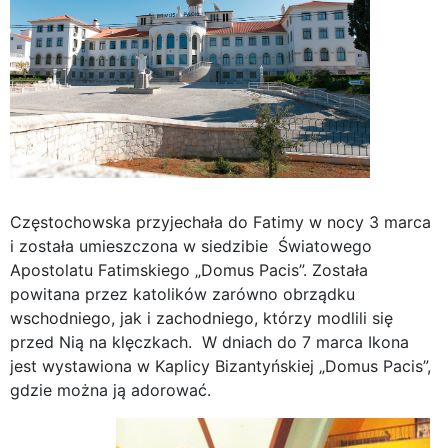
Częstochowska przyjechała do Fatimy w nocy 3 marca
i została umieszczona w siedzibie Światowego
Apostolatu Fatimskiego „Domus Pacis”. Została
powitana przez katolików zarówno obrządku
wschodniego, jak i zachodniego, którzy modlili się
przed Nią na klęczkach. W dniach do 7 marca Ikona
jest wystawiona w Kaplicy Bizantyńskiej „Domus Pacis”,
gdzie można ją adorować.