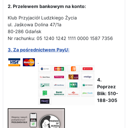
2. Przelewem bankowym na konto:
Klub Przyjaciół Ludzkiego Życia
ul. Jaśkowa Dolina 47/1a
80-286 Gdańsk
Nr rachunku: 05 1240 1242 1111 0000 1587 7356
3.
Za pośrednictwem PayU:
4.
Poprzez
Blik: 510-
188-305